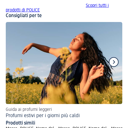
Scopri tutti i
prodotti di POLICE
Consigliati per te
Guida ai profumi leggeri
Tr
Profumi estivi per i giorni più caldi
Re
Prodotti simili