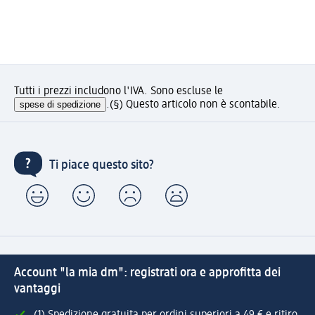
Tutti i prezzi includono l'IVA. Sono escluse le
spese di spedizione
.
(§) Questo articolo non è scontabile.
Ti piace questo sito?
Account "la mia dm": registrati ora e approfitta dei
vantaggi
(1) Spedizione gratuita per ordini superiori a 49 € e ritiro