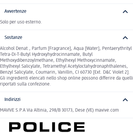
Avvertenze
Solo per uso esterno.
Sostanze
Alcohol Denat., Parfum [Fragrance], Aqua [Water], Pentaerythrityl
Tetra-Di-T-Butyl Hydroxyhydrocinnamate, Butyl
Methoxydibenzoylmethane, Ethylhexyl Methoxycinnamate,
Ethylhexyl Salicylate, Tetramethyl Acetyloctahydronaphthalenes,
Benzyl Salicylate, Coumarin, Vanillin, CI 60730 [Ext. D&C Violet 2].
Gli ingredienti elencati nello shop online possono differire da quelli
riportati sulla confezione.
Indirizzi
MAVIVE S.P.A Via Altinia, 298/B 30173, Dese (VE) mavive.com