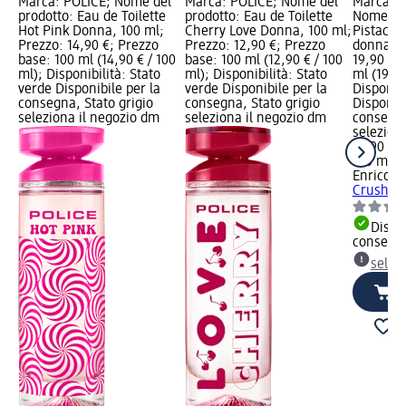
Marca: POLICE; Nome del
Marca: POLICE; Nome del
Marca: E
prodotto: Eau de Toilette
prodotto: Eau de Toilette
Nome del
Hot Pink Donna, 100 ml;
Cherry Love Donna, 100 ml;
Pistachi
Prezzo: 14,90 €; Prezzo
Prezzo: 12,90 €; Prezzo
donna, 1
base: 100 ml (14,90 € / 100
base: 100 ml (12,90 € / 100
19,90 €;
ml); Disponibilità: Stato
ml); Disponibilità: Stato
ml (19,90
verde Disponibile per la
verde Disponibile per la
Disponibi
consegna, Stato grigio
consegna, Stato grigio
Disponibi
seleziona il negozio dm
seleziona il negozio dm
consegna
selezion
19,90 €
100 ml (1
Enrico C
Crush ED
Dispon
consegn
selez