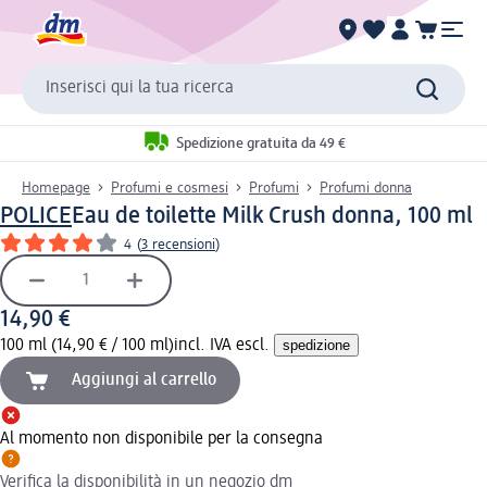
Inserisci qui la tua ricerca
Spedizione gratuita da 49 €
Homepage
Profumi e cosmesi
Profumi
Profumi donna
POLICE
Eau de toilette Milk Crush donna, 100 ml
4
(
3 recensioni
)
14,90 €
100 ml (14,90 € / 100 ml)
incl. IVA escl.
spedizione
Aggiungi al carrello
Al momento non disponibile per la consegna
Verifica la disponibilità in un negozio dm