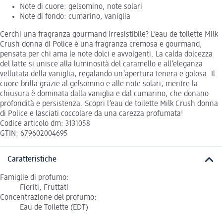
Note di cuore: gelsomino, note solari
Note di fondo: cumarino, vaniglia
Cerchi una fragranza gourmand irresistibile? L’eau de toilette Milk
Crush donna di Police è una fragranza cremosa e gourmand,
pensata per chi ama le note dolci e avvolgenti. La calda dolcezza
del latte si unisce alla luminosità del caramello e all’eleganza
vellutata della vaniglia, regalando un’apertura tenera e golosa. Il
cuore brilla grazie al gelsomino e alle note solari, mentre la
chiusura è dominata dalla vaniglia e dal cumarino, che donano
profondità e persistenza. Scopri l’eau de toilette Milk Crush donna
di Police e lasciati coccolare da una carezza profumata!
Codice articolo dm: 3131058
GTIN: 679602004695
Caratteristiche
Famiglie di profumo:
Fioriti, Fruttati
Concentrazione del profumo:
Eau de Toilette (EDT)