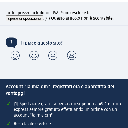
Tutti i prezzi includono l'IVA. Sono escluse le
spese di spedizione
.
(§) Questo articolo non è scontabile.
Ti piace questo sito?
Account "la mia dm": registrati ora e approfitta dei
vantaggi
(1) Spedizione gratuita per ordini superiori a 49 € e ritiro
express sempre gratuito effettuando un ordine con un
account "la mia dm"
Reso facile e veloce