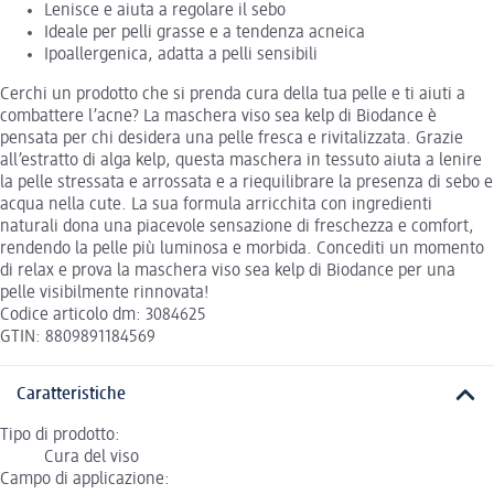
Lenisce e aiuta a regolare il sebo
Ideale per pelli grasse e a tendenza acneica
Ipoallergenica, adatta a pelli sensibili
Cerchi un prodotto che si prenda cura della tua pelle e ti aiuti a
combattere l’acne? La maschera viso sea kelp di Biodance è
pensata per chi desidera una pelle fresca e rivitalizzata. Grazie
all’estratto di alga kelp, questa maschera in tessuto aiuta a lenire
la pelle stressata e arrossata e a riequilibrare la presenza di sebo e
acqua nella cute. La sua formula arricchita con ingredienti
naturali dona una piacevole sensazione di freschezza e comfort,
rendendo la pelle più luminosa e morbida. Concediti un momento
di relax e prova la maschera viso sea kelp di Biodance per una
pelle visibilmente rinnovata!
Codice articolo dm: 3084625
GTIN: 8809891184569
Caratteristiche
Tipo di prodotto:
Cura del viso
Campo di applicazione: