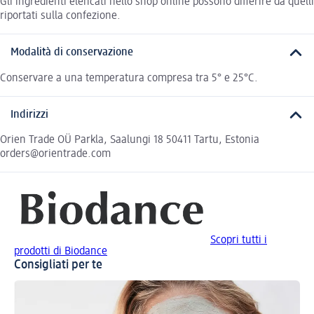
Gli ingredienti elencati nello shop online possono differire da quelli
riportati sulla confezione.
Modalità di conservazione
Conservare a una temperatura compresa tra 5° e 25°C.
Indirizzi
Orien Trade OÜ Parkla, Saalungi 18 50411 Tartu, Estonia
orders@orientrade.com
Scopri tutti i
prodotti di Biodance
Consigliati per te