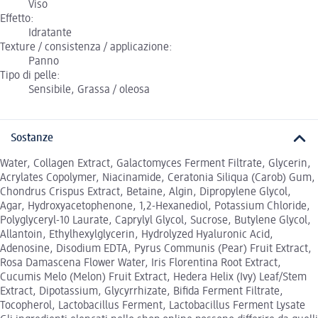
Viso
Effetto:
Idratante
Texture / consistenza / applicazione:
Panno
Tipo di pelle:
Sensibile, Grassa / oleosa
Sostanze
Water, Collagen Extract, Galactomyces Ferment Filtrate, Glycerin,
Acrylates Copolymer, Niacinamide, Ceratonia Siliqua (Carob) Gum,
Chondrus Crispus Extract, Betaine, Algin, Dipropylene Glycol,
Agar, Hydroxyacetophenone, 1,2-Hexanediol, Potassium Chloride,
Polyglyceryl-10 Laurate, Caprylyl Glycol, Sucrose, Butylene Glycol,
Allantoin, Ethylhexylglycerin, Hydrolyzed Hyaluronic Acid,
Adenosine, Disodium EDTA, Pyrus Communis (Pear) Fruit Extract,
Rosa Damascena Flower Water, Iris Florentina Root Extract,
Cucumis Melo (Melon) Fruit Extract, Hedera Helix (Ivy) Leaf/Stem
Extract, Dipotassium, Glycyrrhizate, Bifida Ferment Filtrate,
Tocopherol, Lactobacillus Ferment, Lactobacillus Ferment Lysate