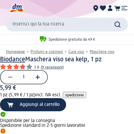
Inserisci qui la tua ricerca
Spedizione gratuita da 49 €
Homepage
Profumi e cosmesi
Cura viso
Maschere viso
Biodance
Maschera viso sea kelp, 1 pz
3.8
(
9 recensioni
)
5,99 €
1 pz (5,99 € / 1 pz)
incl. IVA escl.
spedizione
Aggiungi al carrello
Disponibile per la consegna
Spedizione standard in 2-5 giorni lavorativi