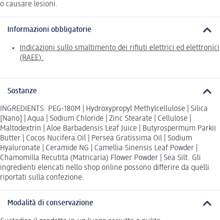
o causare lesioni.
Informazioni obbligatorie
Indicazioni sullo smaltimento dei rifiuti elettrici ed elettronici
(RAEE).
Sostanze
INGREDIENTS: PEG-180M | Hydroxypropyl Methylcellulose | Silica
[Nano] | Aqua | Sodium Chloride | Zinc Stearate | Cellulose |
Maltodextrin | Aloe Barbadensis Leaf Juice | Butyrospermum Parkii
Butter | Cocos Nucifera Oil | Persea Gratissima Oil | Sodium
Hyaluronate | Ceramide NG | Camellia Sinensis Leaf Powder |
Chamomilla Recutita (Matricaria) Flower Powder | Sea Silt. Gli
ingredienti elencati nello shop online possono differire da quelli
riportati sulla confezione.
Modalità di conservazione