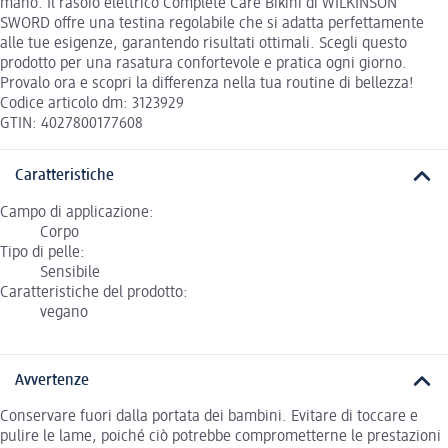
mano. Il rasoio elettrico Complete Care Bikini di WILKINSON
SWORD offre una testina regolabile che si adatta perfettamente
alle tue esigenze, garantendo risultati ottimali. Scegli questo
prodotto per una rasatura confortevole e pratica ogni giorno.
Provalo ora e scopri la differenza nella tua routine di bellezza!
Codice articolo dm: 3123929
GTIN: 4027800177608
Caratteristiche
Campo di applicazione:
Corpo
Tipo di pelle:
Sensibile
Caratteristiche del prodotto:
vegano
Avvertenze
Conservare fuori dalla portata dei bambini. Evitare di toccare e
pulire le lame, poiché ciò potrebbe comprometterne le prestazioni