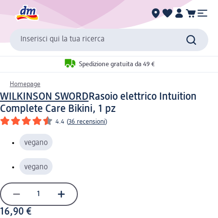
Inserisci qui la tua ricerca
Spedizione gratuita da 49 €
Homepage
WILKINSON SWORD
Rasoio elettrico Intuition
Complete Care Bikini, 1 pz
4.4
(
36 recensioni
)
vegano
vegano
16,90 €