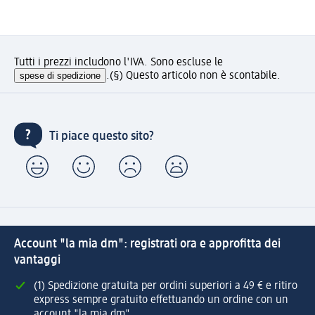
Tutti i prezzi includono l'IVA. Sono escluse le
spese di spedizione
.
(§) Questo articolo non è scontabile.
Ti piace questo sito?
Account "la mia dm": registrati ora e approfitta dei
vantaggi
(1) Spedizione gratuita per ordini superiori a 49 € e ritiro
express sempre gratuito effettuando un ordine con un
account "la mia dm"