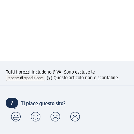
Tutti i prezzi includono l'IVA. Sono escluse le
spese di spedizione
.
(§) Questo articolo non è scontabile.
Ti piace questo sito?