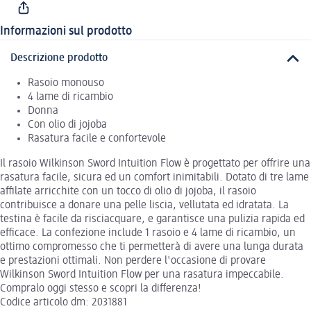
Informazioni sul prodotto
Descrizione prodotto
Rasoio monouso
4 lame di ricambio
Donna
Con olio di jojoba
Rasatura facile e confortevole
Il rasoio Wilkinson Sword Intuition Flow è progettato per offrire una
rasatura facile, sicura ed un comfort inimitabili. Dotato di tre lame
affilate arricchite con un tocco di olio di jojoba, il rasoio
contribuisce a donare una pelle liscia, vellutata ed idratata. La
testina è facile da risciacquare, e garantisce una pulizia rapida ed
efficace. La confezione include 1 rasoio e 4 lame di ricambio, un
ottimo compromesso che ti permetterà di avere una lunga durata
e prestazioni ottimali. Non perdere l'occasione di provare
Wilkinson Sword Intuition Flow per una rasatura impeccabile.
Compralo oggi stesso e scopri la differenza!
Codice articolo dm: 2031881