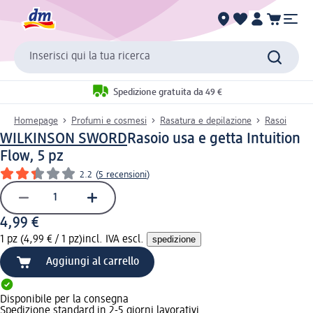
Inserisci qui la tua ricerca
Spedizione gratuita da 49 €
Homepage
Profumi e cosmesi
Rasatura e depilazione
Rasoi
WILKINSON SWORD
Rasoio usa e getta Intuition
Flow, 5 pz
2.2
(
5 recensioni
)
4,99 €
1 pz (4,99 € / 1 pz)
incl. IVA escl.
spedizione
Aggiungi al carrello
Disponibile per la consegna
Spedizione standard in 2-5 giorni lavorativi