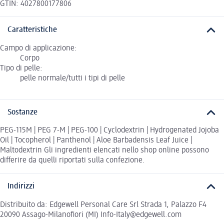
GTIN: 4027800177806
Caratteristiche
Campo di applicazione:
Corpo
Tipo di pelle:
pelle normale/tutti i tipi di pelle
Sostanze
PEG-115M | PEG 7-M | PEG-100 | Cyclodextrin | Hydrogenated Jojoba
Oil | Tocopherol | Panthenol | Aloe Barbadensis Leaf Juice |
Maltodextrin Gli ingredienti elencati nello shop online possono
differire da quelli riportati sulla confezione.
Indirizzi
Distribuito da: Edgewell Personal Care Srl Strada 1, Palazzo F4
20090 Assago-Milanofiori (MI) Info-Italy@edgewell.com