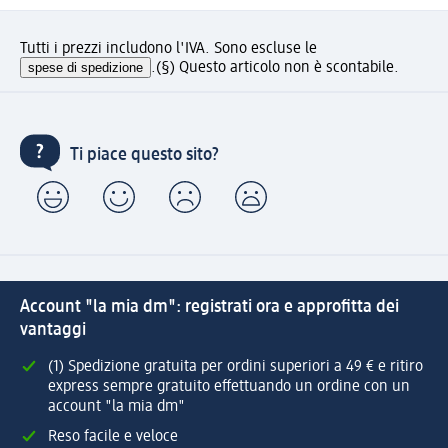
Tutti i prezzi includono l'IVA. Sono escluse le
spese di spedizione
.
(§) Questo articolo non è scontabile.
Ti piace questo sito?
Account "la mia dm": registrati ora e approfitta dei
vantaggi
(1) Spedizione gratuita per ordini superiori a 49 € e ritiro
express sempre gratuito effettuando un ordine con un
account "la mia dm"
Reso facile e veloce