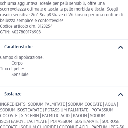
schiuma aggiuntiva. Ideale per pelli sensibili, offre una
scorrevolezza ottimale e lascia la pelle morbida e liscia. Scegli
rasoio sensitive 2in1 Soap&Shave di Wilkinson per una routine di
bellezza semplice e confortevole!
Codice articolo dm: 3123254
GTIN: 4027800176908
Caratteristiche
Campo di applicazione:
Corpo
Tipo di pelle:
Sensibile
Sostanze
INGREDIENTS: SODIUM PALMITATE | SODIUM COCOATE | AQUA |
SODIUM ISOSTEARATE | POTASSIUM PALMITATE | POTASSIUM
COCOATE | GLYCERIN | PALMITIC ACID | KAOLIN | SODIUM
ISOSTEAROYL LACTYLATE | POTASSIUM ISOSTEARATE | SUCROSE
COCOATE | SODIUM CHLORIDE | COCONUT ACID | PARFUM | PEG-50