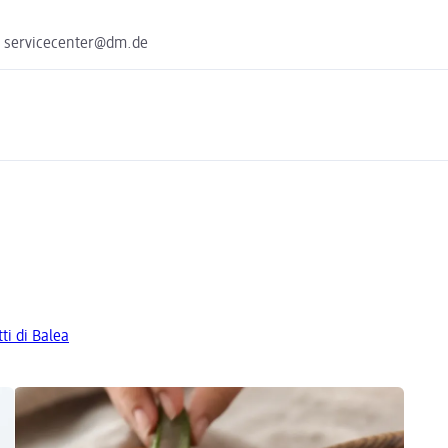
e servicecenter@dm.de
tti di Balea