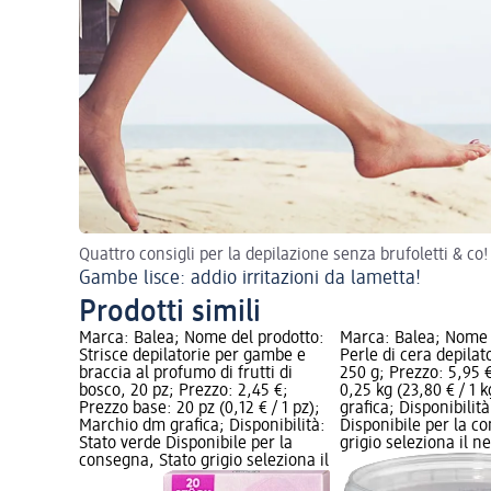
Quattro consigli per la depilazione senza brufoletti & co!
Gambe lisce: addio irritazioni da lametta!
Prodotti simili
Marca: Balea; Nome del prodotto:
Marca: Balea; Nome 
Strisce depilatorie per gambe e
Perle di cera depilat
braccia al profumo di frutti di
250 g; Prezzo: 5,95 
bosco, 20 pz; Prezzo: 2,45 €;
0,25 kg (23,80 € / 1
Prezzo base: 20 pz (0,12 € / 1 pz);
grafica; Disponibilit
Marchio dm grafica; Disponibilità:
Disponibile per la c
Stato verde Disponibile per la
grigio seleziona il 
consegna, Stato grigio seleziona il