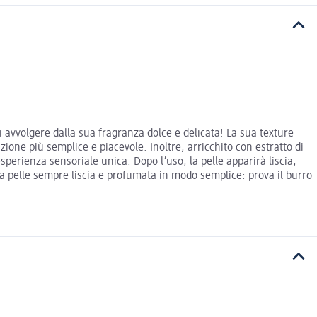
i avvolgere dalla sua fragranza dolce e delicata! La sua texture
zione più semplice e piacevole. Inoltre, arricchito con estratto di
sperienza sensoriale unica. Dopo l’uso, la pelle apparirà liscia,
na pelle sempre liscia e profumata in modo semplice: prova il burro