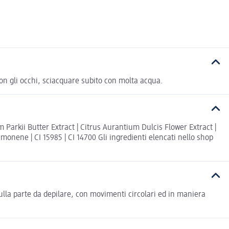
 con gli occhi, sciacquare subito con molta acqua.
 Parkii Butter Extract | Citrus Aurantium Dulcis Flower Extract |
monene | CI 15985 | CI 14700 Gli ingredienti elencati nello shop
sulla parte da depilare, con movimenti circolari ed in maniera