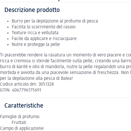
Descrizione prodotto
Burro per la depilazione al profumo di pesca
Facilita lo scorrimento del rasoio
Texture ricca e vellutata
Facile da applicare e risciacquare
Nutre e protegge la pelle
Ti piacerebbe rendere la rasatura un momento di vero piacere e comfo
ricca e cremosa si stende facilmente sulla pelle, creando una barrier
burro di karité e olio di mandorla, nutre la pelle regalandoti una p
morbida e avvolta da una piacevole sensazione di freschezza. Non la
per la depilazione alla pesca di Balea!
Codice articolo dm: 3051328
GTIN: 4067796175691
Caratteristiche
Famiglie di profumo:
Fruttati
Campo di applicazione: