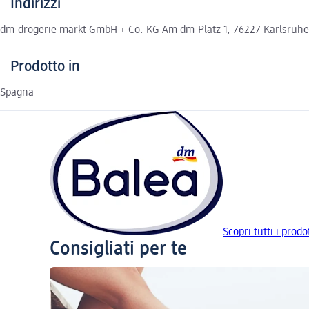
Indirizzi
dm-drogerie markt GmbH + Co. KG Am dm-Platz 1, 76227 Karlsruh
Prodotto in
Spagna
Scopri tutti i prodo
Consigliati per te