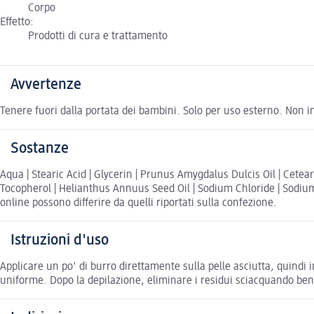
Corpo
Effetto:
Prodotti di cura e trattamento
Avvertenze
Tenere fuori dalla portata dei bambini. Solo per uso esterno. Non ing
Sostanze
Aqua | Stearic Acid | Glycerin | Prunus Amygdalus Dulcis Oil | Cetea
Tocopherol | Helianthus Annuus Seed Oil | Sodium Chloride | Sodium 
online possono differire da quelli riportati sulla confezione.
Istruzioni d'uso
Applicare un po' di burro direttamente sulla pelle asciutta, quindi 
uniforme. Dopo la depilazione, eliminare i residui sciacquando ben