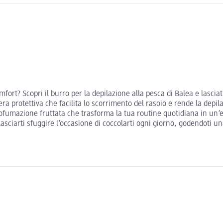
rt? Scopri il burro per la depilazione alla pesca di Balea e lasciat
a protettiva che facilita lo scorrimento del rasoio e rende la depila
rofumazione fruttata che trasforma la tua routine quotidiana in un’e
sciarti sfuggire l’occasione di coccolarti ogni giorno, godendoti u