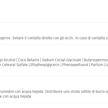
erire. Evitare il contatto diretto con gli occhi. In caso di contatto
ryl Alcohol | Coco-Betaine | Sodium Cocoyl Glycinate | Butyrospermum
Cetearyl Sulfate | Ethylhexylglycerin | Phenoxyethanol | Parfum | Li
inumidire con acqua tiepida. Distribuire uno strato sottile di burro 
e con acqua tiepida.