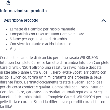
Informazioni sul prodotto
Descrizione prodotto
Lamette di ricambio per rasoio manuale
Compatibili con rasoi Intuition Complete Care
5 lame per ogni testina di ricambio
Con siero idratante e acido ialuronico
Vegan
Cerchi delle lamette di ricambio per il tuo rasoio WILKINSON
Intuition Complete Care? Le lamette di ricambio Intuition Complete
Care di WILKINSON offrono una rasatura ravvicinata e delicata
grazie alle 5 lame Ultra Glide. Il siero Hydra-Boost, arricchito con
acido ialuronico, forma un film idratante che protegge la pelle
durante l’uso. Dermatologicamente testate e vegan, sono ideali
per chi cerca comfort e qualità. Compatibili con i rasoi Intuition
Complete Care, garantiscono risultati ottimali ogni volta. Scegli le
lamette di ricambio Intuition Complete Care di WILKINSON per una
pelle liscia e curata. Scopri la differenza e prenditi cura di te con
facilità!