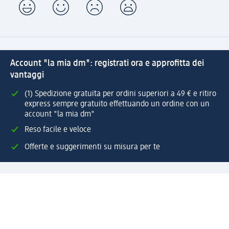
Account "la mia dm": registrati ora e approfitta dei
vantaggi
(1) Spedizione gratuita per ordini superiori a 49 € e ritiro
express sempre gratuito effettuando un ordine con un
account "la mia dm"
Reso facile e veloce
Offerte e suggerimenti su misura per te
Crea il tuo account "la mia dm"
Aiuto e contatti