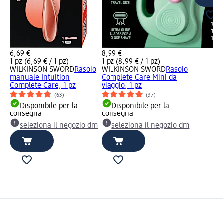
6,69 €
8,99 €
1 pz (6,69 € / 1 pz)
1 pz (8,99 € / 1 pz)
WILKINSON SWORD
Rasoio
WILKINSON SWORD
Rasoio
manuale Intuition
Complete Care Mini da
Complete Care, 1 pz
viaggio, 1 pz
(63)
(37)
Disponibile per la
Disponibile per la
consegna
consegna
seleziona il negozio dm
seleziona il negozio dm