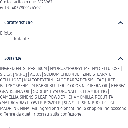
Codice articolo dm: 3123962
GTIN: 4027800176502
Caratteristiche
Effetto:
Idratante
Sostanze
INGREDIENTS: PEG-180M | HYDROXYPROPYL METHYLCELLULOSE |
SILICA [NANO] | AQUA | SODIUM CHLORIDE | ZINC STEARATE |
CELLULOSE | MALTODEXTRIN | ALOE BARBADENSIS LEAF JUICE |
BUTYROSPERMUM PARKII BUTTER | COCOS NUCIFERA OIL | PERSEA
GRATISSIMA OIL | SODIUM HYALURONATE | CERAMIDE NG |
CAMELLIA SINENSIS LEAF POWDER | CHAMOMILLA RECUTITA
(MATRICARIA) FLOWER POWDER | SEA SILT. SKIN PROTECT GEL
MADE IN CHINA. Gli ingredienti elencati nello shop online possono
differire da quelli riportati sulla confezione.