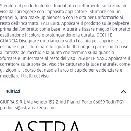
Stendere il prodotto dopo il fondotinta direttamente sulla zona del
viso da correggere con l’apposito applicatore. Sfumare con un
pennello, una make-up blender o con le dita per uniformarlo al
resto dell’incarnato. PALPEBRE Applicare il prodotto sulle palpebre
prima dell’ombretto come base. Aiuterà a fissare meglio l’ombretto
esaltandone il colore e prolungandone la durata. OCCHI E
GUANCIA Disegnare un triangolo sotto l’occhio per coprire le
occhiaie e per illuminare lo sguardo. Il triangolo parte con la base
all’altezza dell’occhio e la punta che termina sulla guancia.
Sfumare e uniformare al resto del viso. ZIGOMI E NASO Applicare il
correttore sulle zone del viso che catturano la luce naturale, come
gli zigomi, il dorso del naso e l’arco di cupido per evidenziare e
modellare i tratti del viso.
Indirizzi
GIUFRA S.R.L Via Veneto 152 Z.Ind Pian di Porto 06059 Todi (PG)
products@astramakeup.com