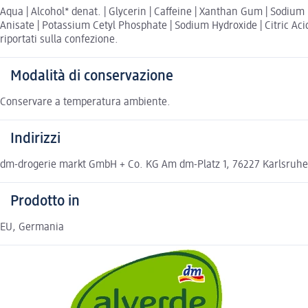
Aqua | Alcohol* denat. | Glycerin | Caffeine | Xanthan Gum | Sodium
Anisate | Potassium Cetyl Phosphate | Sodium Hydroxide | Citric Acid |
riportati sulla confezione.
Modalità di conservazione
Conservare a temperatura ambiente.
Indirizzi
dm-drogerie markt GmbH + Co. KG Am dm-Platz 1, 76227 Karlsruh
Prodotto in
EU, Germania