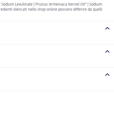
d | Sodium Levulinate | Prunus Armeniaca Kernel Oil* | Sodium
redienti elencati nello shop online possono differire da quelli