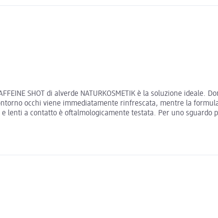
i CAFFEINE SHOT di alverde NATURKOSMETIK è la soluzione ideale. Do
 contorno occhi viene immediatamente rinfrescata, mentre la formula a
e lenti a contatto è oftalmologicamente testata. Per uno sguardo più