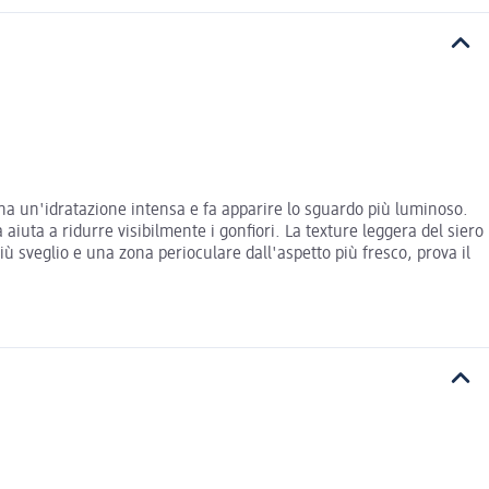
na un'idratazione intensa e fa apparire lo sguardo più luminoso.
iuta a ridurre visibilmente i gonfiori. La texture leggera del siero
 sveglio e una zona perioculare dall'aspetto più fresco, prova il