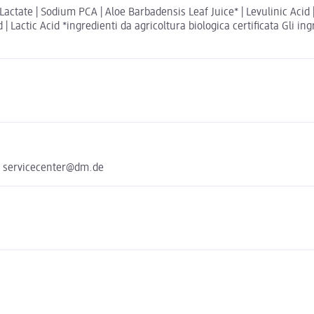
 Lactate | Sodium PCA | Aloe Barbadensis Leaf Juice* | Levulinic Aci
 Lactic Acid *ingredienti da agricoltura biologica certificata Gli ing
e servicecenter@dm.de