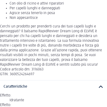
Con olio di ricino e attivi riparatori
Per capelli lunghi e danneggiati
Agisce senza tenerlo in posa
Non appesantisce
Cerchi un prodotto per prenderti cura dei tuoi capelli lughi e
danneggiati? Il balsamo RapidReviver Dream Long di ELVIVE è
pensato per chi ha capelli lunghi e danneggiati e desidera un
trattamento intensivo e istantaneo. La sua formula innovativa
nutre i capelli tre volte di più, donando morbidezza e forza già
dalla prima applicazione. Grazie all’azione rapida, puoi ottenere
risultati visibili in pochi minuti, senza tempi di posa. Se vuoi
valorizzare la bellezza dei tuoi capelli, prova il balsamo
RapidReviver Dream Long di ELVIVE e sentiti subito più sicura!
Codice articolo dm: 3116063
GTIN: 3600524264697
Caratteristiche
Effetto:
Idratante
Effetto: