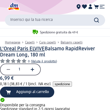
Inserisci qui la tua ricerca
Spedizione gratuita da 49 €
Homepage
Capelli
Cura capelli
Balsami capelli
L'Oreal Paris ELVIVE
Balsamo RapidReviver
Dream Long, 180 ml
0
(
Valuta il prodotto
)
6,99 €
0,18 l (38,83 € / 1 l)
incl. IVA escl.
spedizione
Aggiungi al carrello
Disponibile per la consegna
Spedizione standard in 2-5 giorni lavorativi