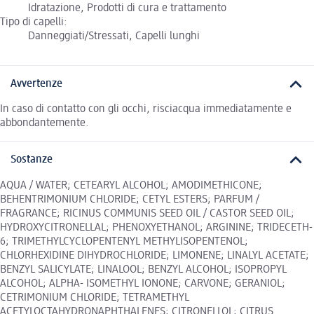
Idratazione, Prodotti di cura e trattamento
Tipo di capelli:
Danneggiati/Stressati, Capelli lunghi
Avvertenze
In caso di contatto con gli occhi, risciacqua immediatamente e
abbondantemente.
Sostanze
AQUA / WATER; CETEARYL ALCOHOL; AMODIMETHICONE;
BEHENTRIMONIUM CHLORIDE; CETYL ESTERS; PARFUM /
FRAGRANCE; RICINUS COMMUNIS SEED OIL / CASTOR SEED OIL;
HYDROXYCITRONELLAL; PHENOXYETHANOL; ARGININE; TRIDECETH-
6; TRIMETHYLCYCLOPENTENYL METHYLISOPENTENOL;
CHLORHEXIDINE DIHYDROCHLORIDE; LIMONENE; LINALYL ACETATE;
BENZYL SALICYLATE; LINALOOL; BENZYL ALCOHOL; ISOPROPYL
ALCOHOL; ALPHA- ISOMETHYL IONONE; CARVONE; GERANIOL;
CETRIMONIUM CHLORIDE; TETRAMETHYL
ACETYLOCTAHYDRONAPHTHALENES; CITRONELLOL; CITRUS