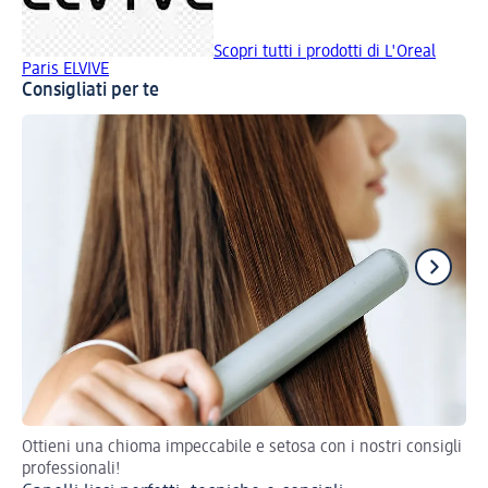
Scopri tutti i prodotti di L'Oreal
Paris ELVIVE
Consigliati per te
Ottieni una chioma impeccabile e setosa con i nostri consigli
Seg
professionali!
Co