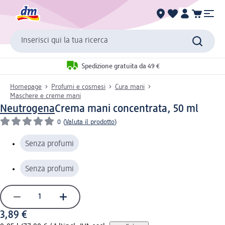
Inserisci qui la tua ricerca
Spedizione gratuita da 49 €
Homepage
Profumi e cosmesi
Cura mani
Maschere e creme mani
Neutrogena
Crema mani concentrata, 50 ml
0
(
Valuta il prodotto
)
Senza profumi
Senza profumi
3,89 €