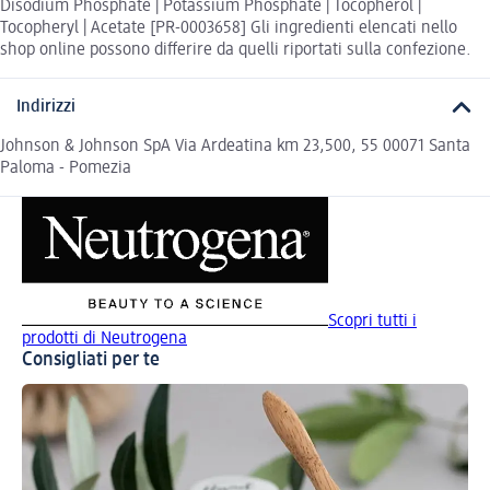
Disodium Phosphate | Potassium Phosphate | Tocopherol |
Tocopheryl | Acetate [PR-0003658] Gli ingredienti elencati nello
shop online possono differire da quelli riportati sulla confezione.
Indirizzi
Johnson & Johnson SpA Via Ardeatina km 23,500, 55 00071 Santa
Paloma - Pomezia
Scopri tutti i
prodotti di Neutrogena
Consigliati per te