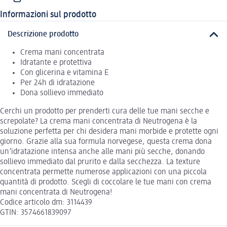
Informazioni sul prodotto
Descrizione prodotto
Crema mani concentrata
Idratante e protettiva
Con glicerina e vitamina E
Per 24h di idratazione
Dona sollievo immediato
Cerchi un prodotto per prenderti cura delle tue mani secche e
screpolate? La crema mani concentrata di Neutrogena è la
soluzione perfetta per chi desidera mani morbide e protette ogni
giorno. Grazie alla sua formula norvegese, questa crema dona
un’idratazione intensa anche alle mani più secche, donando
sollievo immediato dal prurito e dalla secchezza. La texture
concentrata permette numerose applicazioni con una piccola
quantità di prodotto. Scegli di coccolare le tue mani con crema
mani concentrata di Neutrogena!
Codice articolo dm: 3114439
GTIN: 3574661839097