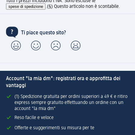
Tutti i prezzi includono l'IVA. Sono escluse le
spese di spedizione
.
(§) Questo articolo non è scontabile.
Ti piace questo sito?
Account "la mia dm": registrati ora e approfitta dei
vantaggi
(1) Spedizione gratuita per ordini superiori a 49 € e ritiro
express sempre gratuito effettuando un ordine con un
account "la mia dm"
Reso facile e veloce
Offerte e suggerimenti su misura per te