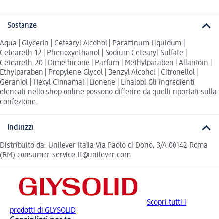
Sostanze
Aqua | Glycerin | Cetearyl Alcohol | Paraffinum Liquidum |
Ceteareth-12 | Phenoxyethanol | Sodium Cetearyl Sulfate |
Ceteareth-20 | Dimethicone | Parfum | Methylparaben | Allantoin |
Ethylparaben | Propylene Glycol | Benzyl Alcohol | Citronellol |
Geraniol | Hexyl Cinnamal | Lionene | Linalool Gli ingredienti
elencati nello shop online possono differire da quelli riportati sulla
confezione.
Indirizzi
Distribuito da: Unilever Italia Via Paolo di Dono, 3/A 00142 Roma
(RM) consumer-service.it@unilever.com
Scopri tutti i
prodotti di GLYSOLID