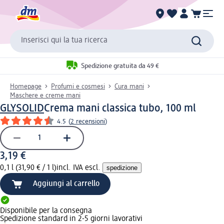
Inserisci qui la tua ricerca
Spedizione gratuita da 49 €
Homepage
Profumi e cosmesi
Cura mani
Maschere e creme mani
GLYSOLID
Crema mani classica tubo, 100 ml
4.5
(
2 recensioni
)
3,19 €
0,1 l (31,90 € / 1 l)
incl. IVA escl.
spedizione
Aggiungi al carrello
Disponibile per la consegna
Spedizione standard in 2-5 giorni lavorativi