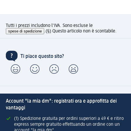
Tutti i prezzi includono l'IVA. Sono escluse le
spese di spedizione
.
(§) Questo articolo non è scontabile.
Ti piace questo sito?
Account "la mia dm": registrati ora e approfitta dei
vantaggi
(1) Spedizione gratuita per ordini superiori a 49 € e ritiro
express sempre gratuito effettuando un ordine con un
account "la mia dm"