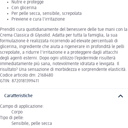
Nutre e protegge
Con glicerina
Per pelle secca, sensibile, screpolata
Previene e cura l'irritazione
Prenditi cura quotidianamente del benessere delle tue mani con la
Crema Classica di Glysolid. Adatta per tutta la famiglia, la sua
formulazione è realizzata ricorrendo ad elevate percentuali di
glicerina, ingrediente che aiuta a rigenerare in profondità le pelli
screpolate, a ridurre l'irritazione e a proteggere dagli attacchi
degli agenti esterni. Dopo ogni utilizzo l’epidermide risulterà
immediatamente più sana, notevolmente idratata e levigata. Il
risultato? Una sensazione di morbidezza e sorprendente elasticità.
Codice articolo dm: 2168480
GTIN: 8720181399411
Caratteristiche
Campo di applicazione:
Corpo
Tipo di pelle:
Sensibile, pelle secca