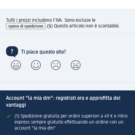
Tutti i prezzi includono l'IVA. Sono escluse le
spese di spedizione
.
(§) Questo articolo non è scontabile.
Ti piace questo sito?
Account "la mia dm": registrati ora e approfitta dei
vantaggi
(1) Spedizione gratuita per ordini superiori a 49 € e ritiro
express sempre gratuito effettuando un ordine con un
account "la mia dm"