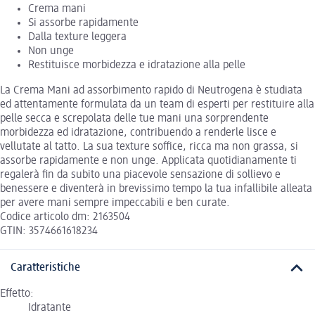
Crema mani
Si assorbe rapidamente
Dalla texture leggera
Non unge
Restituisce morbidezza e idratazione alla pelle
La Crema Mani ad assorbimento rapido di Neutrogena è studiata
ed attentamente formulata da un team di esperti per restituire alla
pelle secca e screpolata delle tue mani una sorprendente
morbidezza ed idratazione, contribuendo a renderle lisce e
vellutate al tatto. La sua texture soffice, ricca ma non grassa, si
assorbe rapidamente e non unge. Applicata quotidianamente ti
regalerà fin da subito una piacevole sensazione di sollievo e
benessere e diventerà in brevissimo tempo la tua infallibile alleata
per avere mani sempre impeccabili e ben curate.
Codice articolo dm: 2163504
GTIN: 3574661618234
Caratteristiche
Effetto:
Idratante