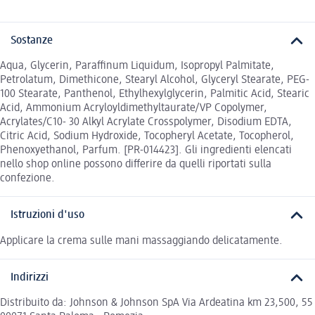
Sostanze
Aqua, Glycerin, Paraffinum Liquidum, Isopropyl Palmitate,
Petrolatum, Dimethicone, Stearyl Alcohol, Glyceryl Stearate, PEG-
100 Stearate, Panthenol, Ethylhexylglycerin, Palmitic Acid, Stearic
Acid, Ammonium Acryloyldimethyltaurate/VP Copolymer,
Acrylates/C10- 30 Alkyl Acrylate Crosspolymer, Disodium EDTA,
Citric Acid, Sodium Hydroxide, Tocopheryl Acetate, Tocopherol,
Phenoxyethanol, Parfum. [PR-014423]. Gli ingredienti elencati
nello shop online possono differire da quelli riportati sulla
confezione.
Istruzioni d'uso
Applicare la crema sulle mani massaggiando delicatamente.
Indirizzi
Distribuito da: Johnson & Johnson SpA Via Ardeatina km 23,500, 55