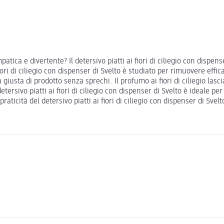
atica e divertente? Il detersivo piatti ai fiori di ciliegio con dispen
iori di ciliegio con dispenser di Svelto è studiato per rimuovere effi
giusta di prodotto senza sprechi. Il profumo ai fiori di ciliegio lasc
ersivo piatti ai fiori di ciliegio con dispenser di Svelto è ideale pe
raticità del detersivo piatti ai fiori di ciliegio con dispenser di Svelt