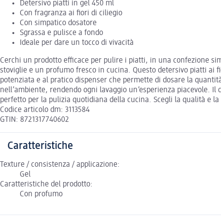
Detersivo piatti in gel 450 ml
Con fragranza ai fiori di ciliegio
Con simpatico dosatore
Sgrassa e pulisce a fondo
Ideale per dare un tocco di vivacità
Cerchi un prodotto efficace per pulire i piatti, in una confezione simp
stoviglie e un profumo fresco in cucina. Questo detersivo piatti ai f
potenziata e al pratico dispenser che permette di dosare la quantità 
nell’ambiente, rendendo ogni lavaggio un’esperienza piacevole. Il det
perfetto per la pulizia quotidiana della cucina. Scegli la qualità e la p
Codice articolo dm: 3113584
GTIN: 8721317740602
Caratteristiche
Texture / consistenza / applicazione:
Gel
Caratteristiche del prodotto:
Con profumo