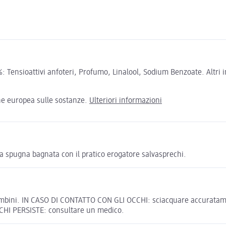
Tensioattivi anfoteri, Profumo, Linalool, Sodium Benzoate. Altri in
one europea sulle sostanze.
Ulteriori informazioni
la spugna bagnata con il pratico erogatore salvasprechi.
bambini. IN CASO DI CONTATTO CON GLI OCCHI: sciacquare accuratamen
CCHI PERSISTE: consultare un medico.