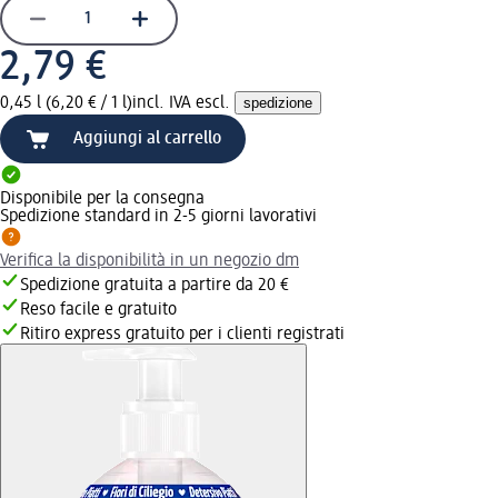
2,79 €
0,45 l (6,20 € / 1 l)
incl. IVA escl.
spedizione
Aggiungi al carrello
Disponibile per la consegna
Spedizione standard in 2-5 giorni lavorativi
Verifica la disponibilità in un negozio dm
Spedizione gratuita a partire da 20 €
Reso facile e gratuito
Ritiro express gratuito per i clienti registrati