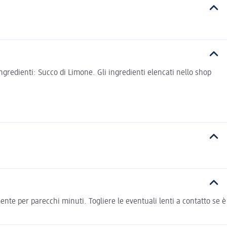
gredienti: Succo di Limone. Gli ingredienti elencati nello shop
te per parecchi minuti. Togliere le eventuali lenti a contatto se è