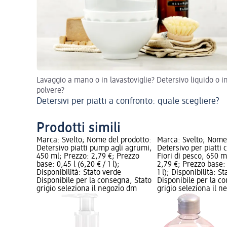
Lavaggio a mano o in lavastoviglie? Detersivo liquido o i
polvere?
Detersivi per piatti a confronto: quale scegliere?
Prodotti simili
Marca: Svelto; Nome del prodotto:
Marca: Svelto; Nome 
Detersivo piatti pump agli agrumi,
Detersivo per piatti
450 ml; Prezzo: 2,79 €; Prezzo
Fiori di pesco, 650 m
base: 0,45 l (6,20 € / 1 l);
2,79 €; Prezzo base: 
Disponibilità: Stato verde
1 l); Disponibilità: S
Disponibile per la consegna, Stato
Disponibile per la c
grigio seleziona il negozio dm
grigio seleziona il 