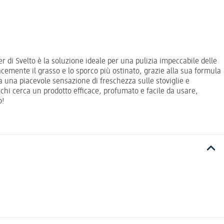
ser di Svelto è la soluzione ideale per una pulizia impeccabile delle
cacemente il grasso e lo sporco più ostinato, grazie alla sua formula
ia una piacevole sensazione di freschezza sulle stoviglie e
r chi cerca un prodotto efficace, profumato e facile da usare,
o!