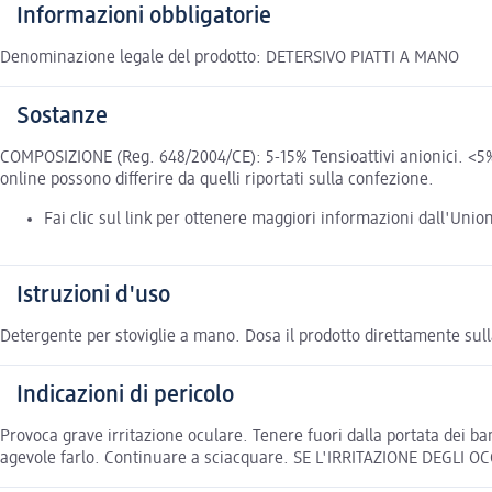
Informazioni obbligatorie
Denominazione legale del prodotto: DETERSIVO PIATTI A MANO
Sostanze
COMPOSIZIONE (Reg. 648/2004/CE): 5-15% Tensioattivi anionici. <5%: 
online possono differire da quelli riportati sulla confezione.
Fai clic sul link per ottenere maggiori informazioni dall'Uni
Istruzioni d'uso
Detergente per stoviglie a mano. Dosa il prodotto direttamente sul
Indicazioni di pericolo
Provoca grave irritazione oculare. Tenere fuori dalla portata dei 
agevole farlo. Continuare a sciacquare. SE L'IRRITAZIONE DEGLI O