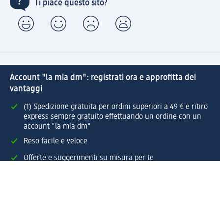
Ti piace questo sito?
Account "la mia dm": registrati ora e approfitta dei
vantaggi
(1) Spedizione gratuita per ordini superiori a 49 € e ritiro
express sempre gratuito effettuando un ordine con un
account "la mia dm"
Reso facile e veloce
Offerte e suggerimenti su misura per te
Crea il tuo account "la mia dm"