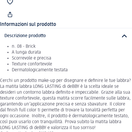
Informazioni sul prodotto
Descrizione prodotto
n. 08 - Brick
A lunga durata
Scorrevole e precisa
Texture confortevole
Dermatologicamente testata
Cerchi un prodotto make-up per disegnare e definire le tue labbra?
La matita labbra LONG LASTING di deBBY è la scelta ideale se
desideri un contorno labbra definito e impeccabile. Grazie alla sua
texture confortevole, questa matita scorre facilmente sulle labbra,
garantendo un’applicazione precisa e senza sbavature. Il colore
dal finish full color ti permette di trovare la tonalità perfetta per
ogni occasione. Inoltre, il prodotto è dermatologicamente testato,
così puoi usarlo con tranquillità. Prova subito la matita labbra
LONG LASTING di deBBY e valorizza il tuo sorriso!