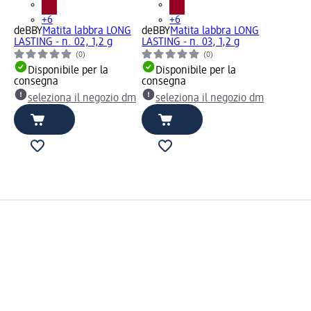
+6
+6
deBBY
Matita labbra LONG
deBBY
Matita labbra LONG
LASTING - n. 02, 1,2 g
LASTING - n. 03, 1,2 g
(0)
(0)
Disponibile per la
Disponibile per la
consegna
consegna
seleziona il negozio dm
seleziona il negozio dm