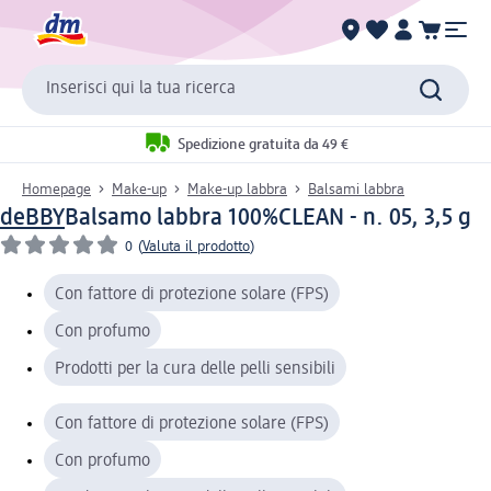
Inserisci qui la tua ricerca
Spedizione gratuita da 49 €
Homepage
Make-up
Make-up labbra
Balsami labbra
deBBY
Balsamo labbra 100%CLEAN - n. 05, 3,5 g
0
(
Valuta il prodotto
)
Con fattore di protezione solare (FPS)
Con profumo
Prodotti per la cura delle pelli sensibili
Con fattore di protezione solare (FPS)
Con profumo