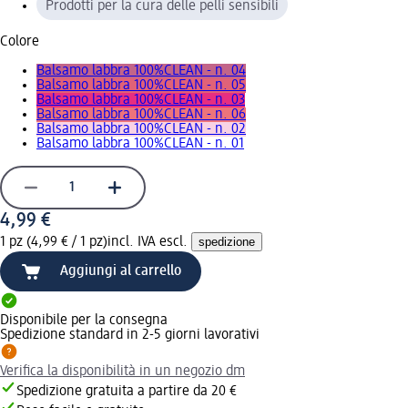
Prodotti per la cura delle pelli sensibili
Colore
Balsamo labbra 100%CLEAN - n. 04
Balsamo labbra 100%CLEAN - n. 05
Balsamo labbra 100%CLEAN - n. 03
Balsamo labbra 100%CLEAN - n. 06
Balsamo labbra 100%CLEAN - n. 02
Balsamo labbra 100%CLEAN - n. 01
4,99 €
1 pz (4,99 € / 1 pz)
incl. IVA escl.
spedizione
Aggiungi al carrello
Disponibile per la consegna
Spedizione standard in 2-5 giorni lavorativi
Verifica la disponibilità in un negozio dm
Spedizione gratuita a partire da 20 €