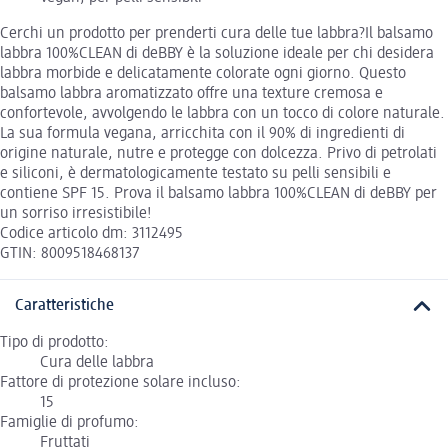
Cerchi un prodotto per prenderti cura delle tue labbra?Il balsamo
labbra 100%CLEAN di deBBY è la soluzione ideale per chi desidera
labbra morbide e delicatamente colorate ogni giorno. Questo
balsamo labbra aromatizzato offre una texture cremosa e
confortevole, avvolgendo le labbra con un tocco di colore naturale.
La sua formula vegana, arricchita con il 90% di ingredienti di
origine naturale, nutre e protegge con dolcezza. Privo di petrolati
e siliconi, è dermatologicamente testato su pelli sensibili e
contiene SPF 15. Prova il balsamo labbra 100%CLEAN di deBBY per
un sorriso irresistibile!
Codice articolo dm: 3112495
GTIN: 8009518468137
Caratteristiche
Tipo di prodotto:
Cura delle labbra
Fattore di protezione solare incluso:
15
Famiglie di profumo:
Fruttati