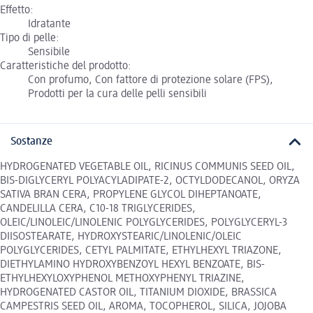
Effetto:
Idratante
Tipo di pelle:
Sensibile
Caratteristiche del prodotto:
Con profumo, Con fattore di protezione solare (FPS),
Prodotti per la cura delle pelli sensibili
Sostanze
HYDROGENATED VEGETABLE OIL, RICINUS COMMUNIS SEED OIL,
BIS-DIGLYCERYL POLYACYLADIPATE-2, OCTYLDODECANOL, ORYZA
SATIVA BRAN CERA, PROPYLENE GLYCOL DIHEPTANOATE,
CANDELILLA CERA, C10-18 TRIGLYCERIDES,
OLEIC/LINOLEIC/LINOLENIC POLYGLYCERIDES, POLYGLYCERYL-3
DIISOSTEARATE, HYDROXYSTEARIC/LINOLENIC/OLEIC
POLYGLYCERIDES, CETYL PALMITATE, ETHYLHEXYL TRIAZONE,
DIETHYLAMINO HYDROXYBENZOYL HEXYL BENZOATE, BIS-
ETHYLHEXYLOXYPHENOL METHOXYPHENYL TRIAZINE,
HYDROGENATED CASTOR OIL, TITANIUM DIOXIDE, BRASSICA
CAMPESTRIS SEED OIL, AROMA, TOCOPHEROL, SILICA, JOJOBA