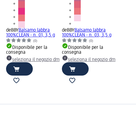
deBBY
Balsamo labbra
deBBY
Balsamo labbra
100%CLEAN - n. 01, 3,5 g
100%CLEAN - n. 03, 3,5 g
(0)
(0)
Disponibile per la
Disponibile per la
consegna
consegna
seleziona il negozio dm
seleziona il negozio dm