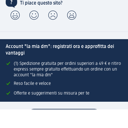
Ti piace questo sito?
Account "la mia dm": registrati ora e approfitta dei
vantaggi
(1) Spedizione gratuita per ordini superiori a 49 € e ritiro
express sempre gratuito effettuando un ordine con un
account "la mia dm"
Reso facile e veloce
Offerte e suggerimenti su misura per te
Crea il tuo account "la mia dm"