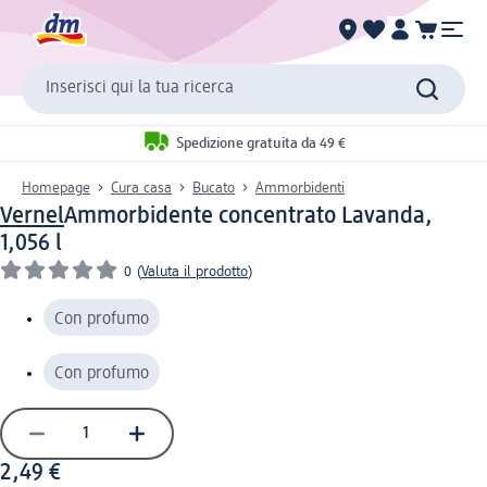
Inserisci qui la tua ricerca
Spedizione gratuita da 49 €
Homepage
Cura casa
Bucato
Ammorbidenti
Vernel
Ammorbidente concentrato Lavanda,
1,056 l
0
(
Valuta il prodotto
)
Con profumo
Con profumo
2,49 €