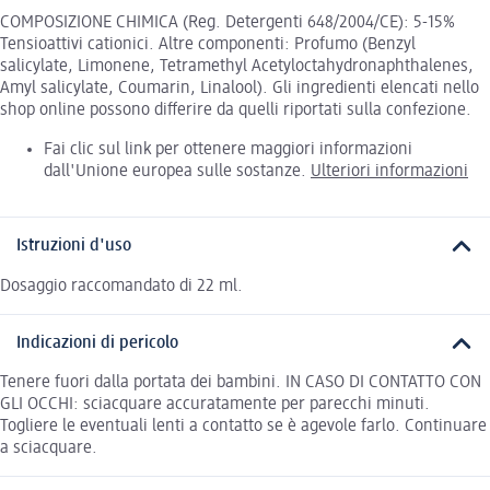
COMPOSIZIONE CHIMICA (Reg. Detergenti 648/2004/CE): 5-15%
Tensioattivi cationici. Altre componenti: Profumo (Benzyl
salicylate, Limonene, Tetramethyl Acetyloctahydronaphthalenes,
Amyl salicylate, Coumarin, Linalool). Gli ingredienti elencati nello
shop online possono differire da quelli riportati sulla confezione.
Fai clic sul link per ottenere maggiori informazioni
dall'Unione europea sulle sostanze.
Ulteriori informazioni
Istruzioni d'uso
Dosaggio raccomandato di 22 ml.
Indicazioni di pericolo
Tenere fuori dalla portata dei bambini. IN CASO DI CONTATTO CON
GLI OCCHI: sciacquare accuratamente per parecchi minuti.
Togliere le eventuali lenti a contatto se è agevole farlo. Continuare
a sciacquare.