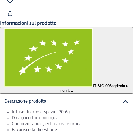
Informazioni sul prodotto
IT-BIO-006
agricoltura
non UE
Descrizione prodotto
Infuso di erbe e spezie, 30,6g
Da agricoltura biologica
Con orzo, anice, echinacea e ortica
Favorisce la digestione