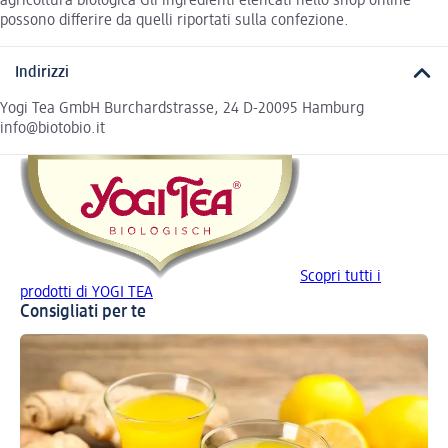
agricoltura biologica Gli ingredienti elencati nello shop online
possono differire da quelli riportati sulla confezione.
Indirizzi
Yogi Tea GmbH Burchardstrasse, 24 D-20095 Hamburg
info@biotobio.it
Scopri tutti i
prodotti di YOGI TEA
Consigliati per te