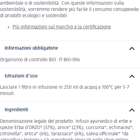
ambientale o di sostenibilità. Con queste informazioni sulla
sostenibilità, vorremmo rendere più facile il consumo consapevole
di prodotti ecologici e sostenibili.
Più informazioni sul marchio e la certificazione
Informazioni obbligatorie
Organismo di controllo BIO: IT-BIO-006
Istruzioni d'uso
Lasciare 1 filtro in infusione in 250 ml di acquq a 100°C per 5-7
minuti.
Ingredienti
Denominazione legale del prodotto: Infuso ayurvedico di erbe e
spezie Erba d’ORZO* (37%); anice* (23%); curcuma*; echinacea*;
citronella*; ortica* (6%); tarassaco* (6%); salvia officinale* *da