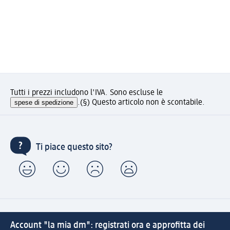
Tutti i prezzi includono l'IVA. Sono escluse le
spese di spedizione
.
(§) Questo articolo non è scontabile.
Ti piace questo sito?
Account "la mia dm": registrati ora e approfitta dei