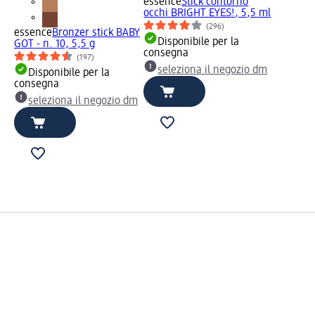
essence
Stick contorno
occhi BRIGHT EYES!, 5,5 ml
(296)
essence
Bronzer stick BABY
Disponibile per la
GOT - n. 10, 5,5 g
consegna
(197)
seleziona il negozio dm
Disponibile per la
consegna
seleziona il negozio dm