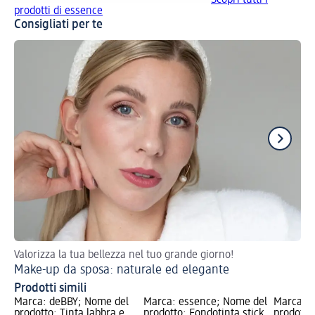
prodotti di essence
Consigliati per te
Valorizza la tua bellezza nel tuo grande giorno!
Ott
Make-up da sposa: naturale ed elegante
Ma
Prodotti simili
Marca: deBBY; Nome del
Marca: essence; Nome del
Marca: e
prodotto: Tinta labbra e
prodotto: Fondotinta stick
prodotto: