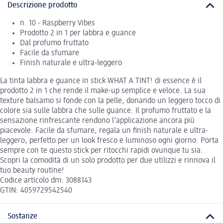
Descrizione prodotto
n. 10 - Raspberry Vibes
Prodotto 2 in 1 per labbra e guance
Dal profumo fruttato
Facile da sfumare
Finish naturale e ultra-leggero
La tinta labbra e guance in stick WHAT A TINT! di essence è il
prodotto 2 in 1 che rende il make-up semplice e veloce. La sua
texture balsamo si fonde con la pelle, donando un leggero tocco di
colore sia sulle labbra che sulle guance. Il profumo fruttato e la
sensazione rinfrescante rendono l’applicazione ancora più
piacevole. Facile da sfumare, regala un finish naturale e ultra-
leggero, perfetto per un look fresco e luminoso ogni giorno. Porta
sempre con te questo stick per ritocchi rapidi ovunque tu sia.
Scopri la comodità di un solo prodotto per due utilizzi e rinnova il
tuo beauty routine!
Codice articolo dm: 3088143
GTIN: 4059729542540
Sostanze