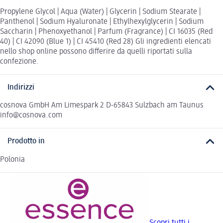
Propylene Glycol | Aqua (Water) | Glycerin | Sodium Stearate |
Panthenol | Sodium Hyaluronate | Ethylhexylglycerin | Sodium
Saccharin | Phenoxyethanol | Parfum (Fragrance) | CI 16035 (Red
40) | CI 42090 (Blue 1) | CI 45410 (Red 28) Gli ingredienti elencati
nello shop online possono differire da quelli riportati sulla
confezione.
Indirizzi
cosnova GmbH Am Limespark 2 D-65843 Sulzbach am Taunus
info@cosnova.com
Prodotto in
Polonia
Scopri tutti i