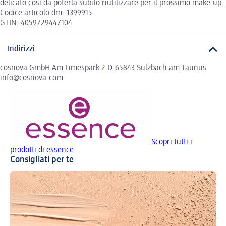
delicato così da poterla subito riutilizzare per il prossimo make-up.
Codice articolo dm: 1399915
GTIN: 4059729447104
Indirizzi
cosnova GmbH Am Limespark 2 D-65843 Sulzbach am Taunus
info@cosnova.com
Scopri tutti i
prodotti di essence
Consigliati per te