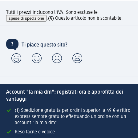
Tutti i prezzi includono l'IVA. Sono escluse le
spese di spedizione
.
(§) Questo articolo non è scontabile.
Ti piace questo sito?
Account "la mia dm": registrati ora e approfitta dei
vantaggi
(1) Spedizione gratuita per ordini superiori a 49 € e ritiro
express sempre gratuito effettuando un ordine con un
account "la mia dm"
Reso facile e veloce