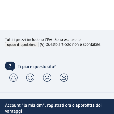
Tutti i prezzi includono l'IVA. Sono escluse le
spese di spedizione
.
(§) Questo articolo non è scontabile.
Ti piace questo sito?
Account "la mia dm": registrati ora e approfitta dei
vantaggi