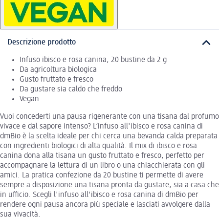
Descrizione prodotto
Infuso ibisco e rosa canina, 20 bustine da 2 g
Da agricoltura biologica
Gusto fruttato e fresco
Da gustare sia caldo che freddo
Vegan
Vuoi concederti una pausa rigenerante con una tisana dal profumo
vivace e dal sapore intenso? L’infuso all'ibisco e rosa canina di
dmBio è la scelta ideale per chi cerca una bevanda calda preparata
con ingredienti biologici di alta qualità. Il mix di ibisco e rosa
canina dona alla tisana un gusto fruttato e fresco, perfetto per
accompagnare la lettura di un libro o una chiacchierata con gli
amici. La pratica confezione da 20 bustine ti permette di avere
sempre a disposizione una tisana pronta da gustare, sia a casa che
in ufficio. Scegli l'infuso all'ibisco e rosa canina di dmBio per
rendere ogni pausa ancora più speciale e lasciati avvolgere dalla
sua vivacità.