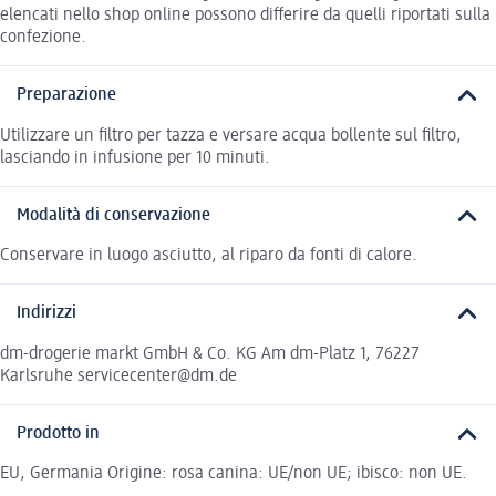
elencati nello shop online possono differire da quelli riportati sulla
confezione.
Preparazione
Utilizzare un ﬁltro per tazza e versare acqua bollente sul ﬁltro,
lasciando in infusione per 10 minuti.
Modalità di conservazione
Conservare in luogo asciutto, al riparo da fonti di calore.
Indirizzi
dm-drogerie markt GmbH & Co. KG Am dm-Platz 1, 76227
Karlsruhe servicecenter@dm.de
Prodotto in
EU, Germania Origine: rosa canina: UE/non UE; ibisco: non UE.