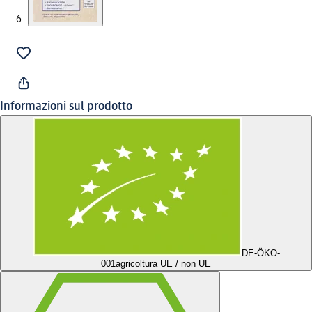
Informazioni sul prodotto
DE-ÖKO-
001
agricoltura UE / non UE