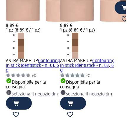
8,89 €
8,89 €
1 pz (8,89 € / 1 pz)
1 pz (8,89 € / 1 pz)
ASTRA MAKE-UP
Contouring
ASTRA MAKE-UP
Contouring
in stick Identistick - n. 01, 6
in stick Identistick - n. 03, 6
g
g
(0)
(0)
Disponibile per la
Disponibile per la
consegna
consegna
seleziona il negozio dm
seleziona il negozio dm