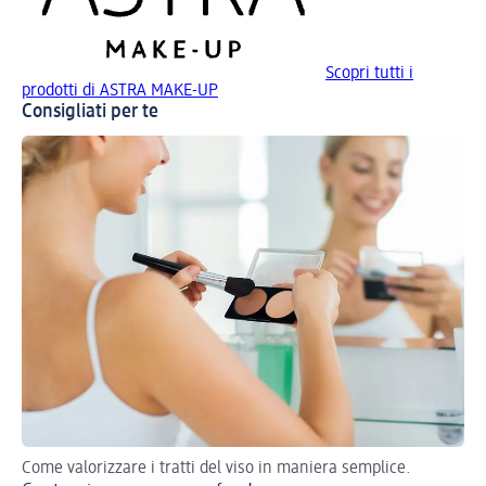
Scopri tutti i
prodotti di ASTRA MAKE-UP
Consigliati per te
Come valorizzare i tratti del viso in maniera semplice.
Ec