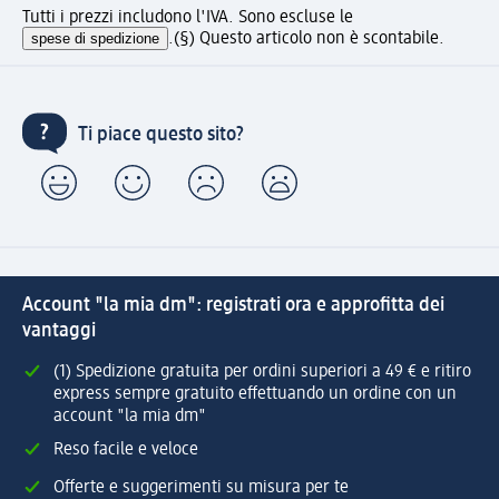
Tutti i prezzi includono l'IVA. Sono escluse le
spese di spedizione
.
(§) Questo articolo non è scontabile.
Ti piace questo sito?
Account "la mia dm": registrati ora e approfitta dei
vantaggi
(1) Spedizione gratuita per ordini superiori a 49 € e ritiro
express sempre gratuito effettuando un ordine con un
account "la mia dm"
Reso facile e veloce
Offerte e suggerimenti su misura per te