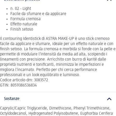
n. 02 - Light
Facile da sfumare e da applicare
Formula cremosa
Effetto naturale
Finish setoso
Il contouring Identistick di ASTRA MAKE-UP è uno stick cremoso
facile da applicare e sfumare, ideale per un effetto naturale e con
finish setoso. La formula cremosa e morbida si fonde con la pelle e
permette di modulare l’intensità da media ad alta, scolpendo i
lineamenti con precisione. Arricchito con burro di karité dalle
proprietà nutrienti e tonificanti, minimizza le imperfezioni e
migliora l’incarnato. Perfetto per chi cerca performance
professionali e un look equilibrato e luminoso.
Codice articolo dm: 3083572
GTIN: 8059386536834
Sostanze
Caprylic/Capric Triglyceride, Dimethicone, Phenyl Trimethicone,
Octyldodecanol, Hydrogenated Polyisobutene, Euphorbia Cerifera