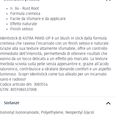
n. 04 - Rust Root
Formula cremosa
Facile da sfumare e da applicare
Effetto naturale
Finish setoso
Identistick di ASTRA MAKE-UP è un blush in stick dalla formula
cremosa che ravviva l’incarnato con un finish setoso e naturale.
Grazie alla sua texture altamente sfumabile, offre un controllo
immediato dell’intensità, permettendo di ottenere risultati che
vanno da un tocco delicato a un effetto più marcato. La texture
morbida scivola sulla pelle senza appesantire e, grazie all’acido
ialuronico, contribuisce a idratare donando comfort e un aspetto
luminoso. Scopri Identistick come tuo alleato per un incarnato
sano e radioso!
Codice articolo dm: 3083554
GTIN: 8059386537008
Sostanze
Isononyl Isononanoate, Polyethylene, Neopentyl Glycol