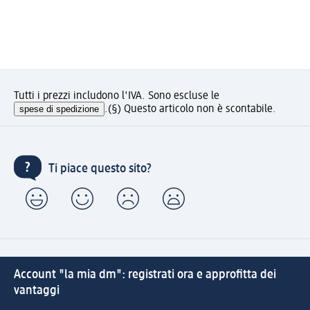
Tutti i prezzi includono l'IVA. Sono escluse le
spese di spedizione
.
(§) Questo articolo non è scontabile.
Ti piace questo sito?
Account "la mia dm": registrati ora e approfitta dei
vantaggi