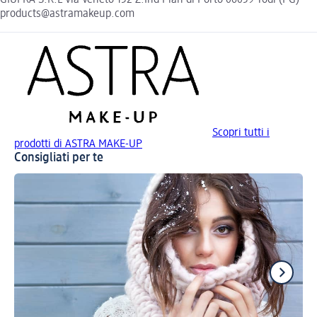
products@astramakeup.com
Scopri tutti i
prodotti di ASTRA MAKE-UP
Consigliati per te