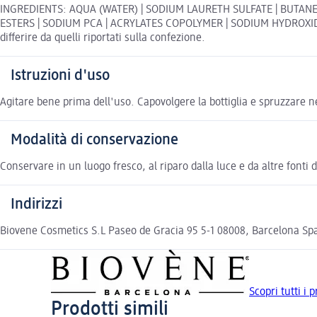
INGREDIENTS: AQUA (WATER) | SODIUM LAURETH SULFATE | BUTANE 
ESTERS | SODIUM PCA | ACRYLATES COPOLYMER | SODIUM HYDROXIDE 
differire da quelli riportati sulla confezione.
Istruzioni d'uso
Agitare bene prima dell'uso. Capovolgere la bottiglia e spruzzare
Modalità di conservazione
Conservare in un luogo fresco, al riparo dalla luce e da altre fonti d
Indirizzi
Biovene Cosmetics S.L Paseo de Gracia 95 5-1 08008, Barcelona Sp
Scopri tutti i
Prodotti simili