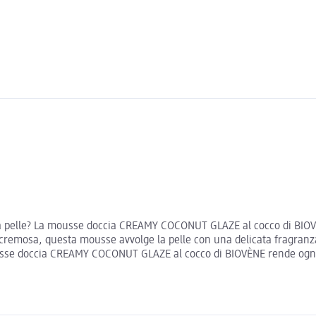
a pelle? La mousse doccia CREAMY COCONUT GLAZE al cocco di BIOVÈ
 cremosa, questa mousse avvolge la pelle con una delicata fragranz
ousse doccia CREAMY COCONUT GLAZE al cocco di BIOVÈNE rende ogni d