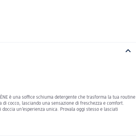
NE è una soffice schiuma detergente che trasforma la tua routine
a di cocco, lasciando una sensazione di freschezza e comfort.
occia un’esperienza unica. Provala oggi stesso e lasciati