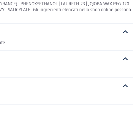
AGRANCE) | PHENOXYETHANOL | LAURETH-23 | JOJOBA WAX PEG-120
SALICYLATE. Gli ingredienti elencati nello shop online possono
nte.