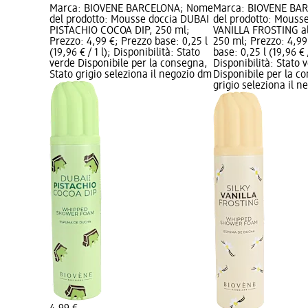
Marca: BIOVÈNE BARCELONA; Nome
Marca: BIOVÈNE BA
del prodotto: Mousse doccia DUBAI
del prodotto: Mousse
PISTACHIO COCOA DIP, 250 ml;
VANILLA FROSTING all
Prezzo: 4,99 €; Prezzo base: 0,25 l
250 ml; Prezzo: 4,99
(19,96 € / 1 l); Disponibilità: Stato
base: 0,25 l (19,96 € /
verde Disponibile per la consegna,
Disponibilità: Stato 
Stato grigio seleziona il negozio dm
Disponibile per la c
grigio seleziona il 