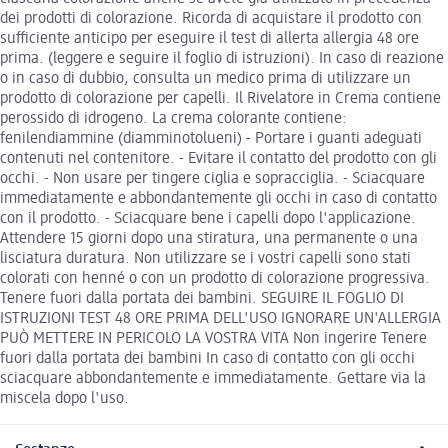
dei prodotti di colorazione. Ricorda di acquistare il prodotto con
sufficiente anticipo per eseguire il test di allerta allergia 48 ore
prima. (leggere e seguire il foglio di istruzioni). In caso di reazione
o in caso di dubbio, consulta un medico prima di utilizzare un
prodotto di colorazione per capelli. Il Rivelatore in Crema contiene
perossido di idrogeno. La crema colorante contiene:
fenilendiammine (diamminotolueni) - Portare i guanti adeguati
contenuti nel contenitore. - Evitare il contatto del prodotto con gli
occhi. - Non usare per tingere ciglia e sopracciglia. - Sciacquare
immediatamente e abbondantemente gli occhi in caso di contatto
con il prodotto. - Sciacquare bene i capelli dopo l'applicazione.
Attendere 15 giorni dopo una stiratura, una permanente o una
lisciatura duratura. Non utilizzare se i vostri capelli sono stati
colorati con henné o con un prodotto di colorazione progressiva.
Tenere fuori dalla portata dei bambini. SEGUIRE IL FOGLIO DI
ISTRUZIONI TEST 48 ORE PRIMA DELL'USO IGNORARE UN'ALLERGIA
PUÒ METTERE IN PERICOLO LA VOSTRA VITA Non ingerire Tenere
fuori dalla portata dei bambini In caso di contatto con gli occhi
sciacquare abbondantemente e immediatamente. Gettare via la
miscela dopo l'uso.