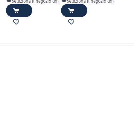
seleziona il negozio dm
seleziona il negozio dm