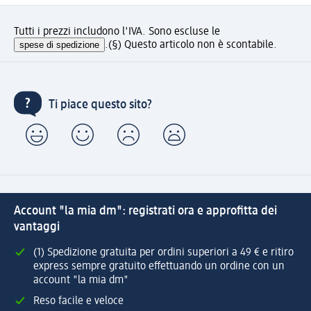
Tutti i prezzi includono l'IVA. Sono escluse le
spese di spedizione
.
(§) Questo articolo non è scontabile.
Ti piace questo sito?
Account "la mia dm": registrati ora e approfitta dei
vantaggi
(1) Spedizione gratuita per ordini superiori a 49 € e ritiro
express sempre gratuito effettuando un ordine con un
account "la mia dm"
Reso facile e veloce