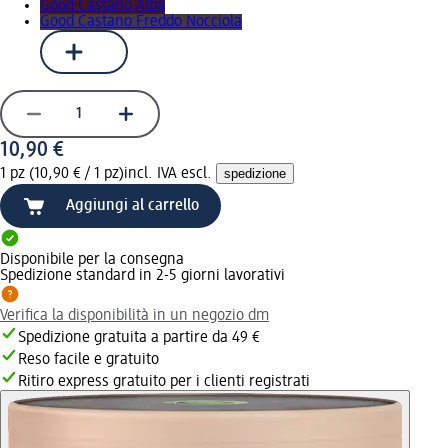
Good Castano Alba
Good Castano Freddo Nocciola
10,90 €
1 pz (10,90 € / 1 pz)
incl. IVA escl.
spedizione
Aggiungi al carrello
Disponibile per la consegna
Spedizione standard in 2-5 giorni lavorativi
Verifica la disponibilità in un negozio dm
Spedizione gratuita a partire da 49 €
Reso facile e gratuito
Ritiro express gratuito per i clienti registrati