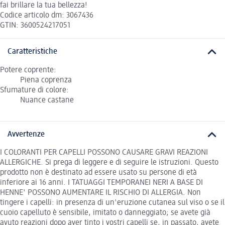
fai brillare la tua bellezza!
Codice articolo dm: 3067436
GTIN: 3600524217051
Caratteristiche
Potere coprente:
Piena coprenza
Sfumature di colore:
Nuance castane
Avvertenze
I COLORANTI PER CAPELLI POSSONO CAUSARE GRAVI REAZIONI
ALLERGICHE. Si prega di leggere e di seguire le istruzioni. Questo
prodotto non è destinato ad essere usato su persone di età
inferiore ai 16 anni. I TATUAGGI TEMPORANEI NERI A BASE DI
HENNE' POSSONO AUMENTARE IL RISCHIO DI ALLERGIA. Non
tingere i capelli: in presenza di un'eruzione cutanea sul viso o se il
cuoio capelluto è sensibile, imitato o danneggiato; se avete già
avuto reazioni dopo aver tinto i vostri capelli se, in passato, avete