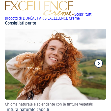
Scopri tutti i
prodotti di L'ORÉAL PARiS EXCELLENCE Creme
Consigliati per te
Chioma naturale e splendente con le tinture vegetali!
Don
Tintura naturale capelli
Ba