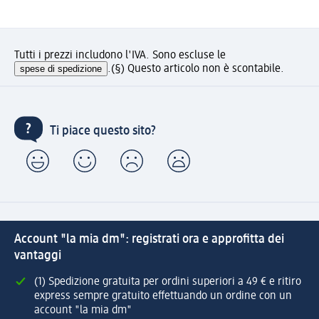
Tutti i prezzi includono l'IVA. Sono escluse le
spese di spedizione
.
(§) Questo articolo non è scontabile.
Ti piace questo sito?
Account "la mia dm": registrati ora e approfitta dei
vantaggi
(1) Spedizione gratuita per ordini superiori a 49 € e ritiro
express sempre gratuito effettuando un ordine con un
account "la mia dm"