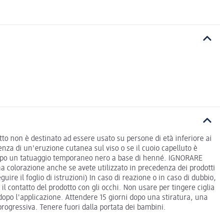
 non è destinato ad essere usato su persone di età inferiore ai
 di un'eruzione cutanea sul viso o se il cuoio capelluto è
ne dopo un tatuaggio temporaneo nero a base di henné. IGNORARE
olorazione anche se avete utilizzato in precedenza dei prodotti
guire il foglio di istruzioni) In caso di reazione o in caso di dubbio,
il contatto del prodotto con gli occhi. Non usare per tingere ciglia
dopo l'applicazione. Attendere 15 giorni dopo una stiratura, una
progressiva. Tenere fuori dalla portata dei bambini.