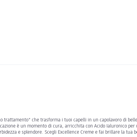
o trattamento" che trasforma i tuoi capelli in un capolavoro di belle
cazione è un momento di cura, arricchita con Acido Ialuronico per 
orbidezza e splendore. Scegli Excellence Creme e fai brillare la tua b