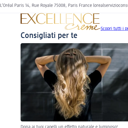
L’Oréal Paris 14, Rue Royale 75008, Paris France lorealservizioco
Scopri tutti i
Consigliati per te
Dona ai tuoi capelli un effetto naturale e luminoso!