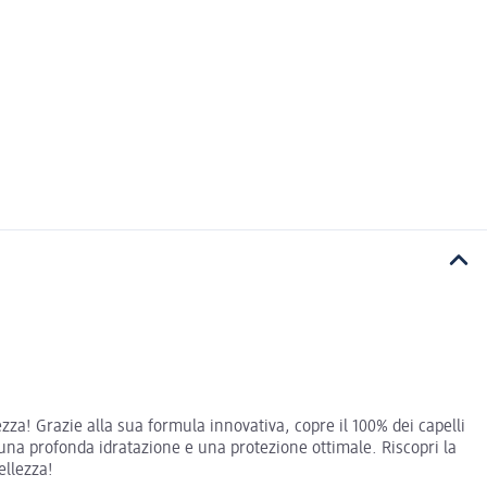
zza! Grazie alla sua formula innovativa, copre il 100% dei capelli
una profonda idratazione e una protezione ottimale. Riscopri la
ellezza!