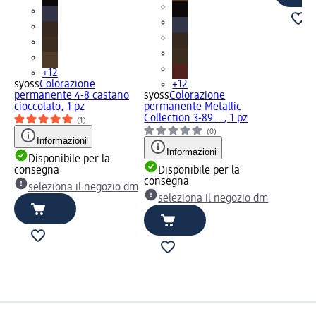
+12
syoss
Colorazione
+12
permanente 4-8 castano
syoss
Colorazione
cioccolato, 1 pz
permanente Metallic
Collection 3-89..., 1 pz
(1)
(0)
Informazioni
Informazioni
Disponibile per la
consegna
Disponibile per la
consegna
seleziona il negozio dm
seleziona il negozio dm