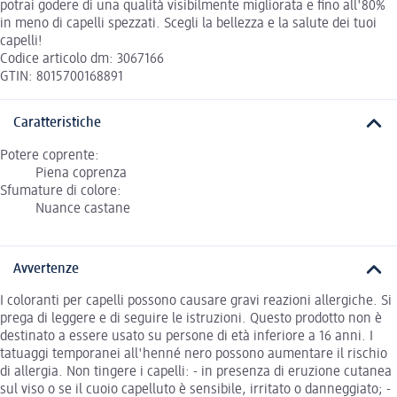
potrai godere di una qualità visibilmente migliorata e fino all'80%
in meno di capelli spezzati. Scegli la bellezza e la salute dei tuoi
capelli!
Codice articolo dm: 3067166
GTIN: 8015700168891
Caratteristiche
Potere coprente:
Piena coprenza
Sfumature di colore:
Nuance castane
Avvertenze
I coloranti per capelli possono causare gravi reazioni allergiche. Si
prega di leggere e di seguire le istruzioni. Questo prodotto non è
destinato a essere usato su persone di età inferiore a 16 anni. I
tatuaggi temporanei all'henné nero possono aumentare il rischio
di allergia. Non tingere i capelli: - in presenza di eruzione cutanea
sul viso o se il cuoio capelluto è sensibile, irritato o danneggiato; -