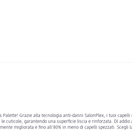
 Palette! Grazie alla tecnologia anti-danni SalonPlex, i tuoi capelli
la le cuticole, garantendo una superficie liscia e rinforzata. Dì addi
ente migliorata e fino all'80% in meno di capelli spezzati. Scegli la 