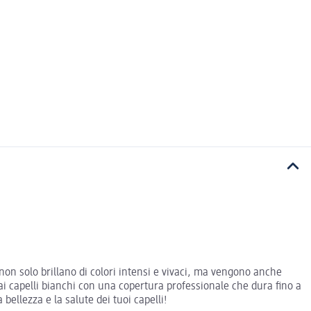
 non solo brillano di colori intensi e vivaci, ma vengono anche
o ai capelli bianchi con una copertura professionale che dura fino a
bellezza e la salute dei tuoi capelli!