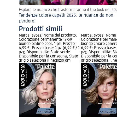
Esplora le nuance che trasformeranno il tuo look nel 20
Tendenze colore capelli 2025: le nuance da non
perdere!
Prodotti simili
Marca: syoss; Nome del prodotto:
Marca: syoss; Nome 
Colorazione permanente 12-59
Colorazione perman
biondo platino cool, 1 pz; Prezzo:
biondo chiaro cenere
6,99 €; Prezzo base: 1 pz (6,99 € / 1
6,99 €; Prezzo base: 
pz); Disponibilità: Stato verde
pz); Disponibilità: S
Disponibile per la consegna, Stato
Disponibile per la c
grigio seleziona il negozio dm
grigio seleziona il 