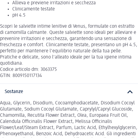
Allieva e previene irritazioni e secchezza
Clinicamente testate
pH 4.5
Scopri le salviette intime lenitive di Venus, formulate con estratto
di camomilla calmante. Queste salviette sono ideali per alleviare e
prevenire irritazioni e secchezza, garantendo una sensazione di
freschezza e comfort. Clinicamente testate, presentano un pH 4.5,
perfetto per mantenere l'equilibrio naturale della tua pelle.
Pratiche e delicate, sono l'alleato ideale per la tua igiene intima
quotidiana.
Codice articolo dm: 3063375
GTIN: 8009150117134
Sostanze
Aqua, Glycerin, Disodium, Cocoamphodiacetate, Disodium Cocoyl
Glutamate, Sodium Cocoyl Glutamate, Caprylyl/Capryl Glucoside,
Chamomilla, Recutita Flower Extract, Olea, Europaea Fruit Oil,
Calendula Officinalis Flower Extract, Melissa Officinalis
Flower/Leaf/Steam Extract, Parfum, Lactic Acid, Ethylhexylglycerin,
Phenoxyethanol, Benzoic Acid, Dehydroacetic Acid. Gli ingredienti