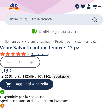
Inserisci qui la tua ricerca
Spedizione gratuita da 20 €
Homepage
Profumi e cosmesi
Prodotti per il ciclo mestruale
Venus
Salviette intime lenitive, 12 pz
5
(
3 recensioni
)
1,19 €
12 pz (0,10 € / 1 pz)
incl. IVA escl.
spedizione
Aggiungi al carrello
Disponibile per la consegna
Spedizione standard in 2-5 giorni lavorativi