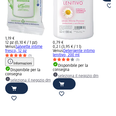
1,19 €
12 pz (0,10 € / 1 pz)
0,79 €
Venus
Salviette intime
0,2 l (3,95 € / 1 l)
fresco, 12 pz
Venus
Detergente intimo
lenitivo, 200 ml
(3)
(3)
Informazioni
Disponibile per la
consegna
Disponibile per la
consegna
seleziona il negozio dm
seleziona il negozio dm