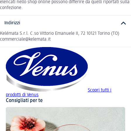
elencati nello shop online possono differire da quelli riportati sulla
confezione.
Indirizzi
Kelémata S.r.l. C.so Vittorio Emanuele II, 72 10121 Torino (TO)
commerciale@kelemata.it
Scopri tutti i
prodotti di Venus
Consigliati per te