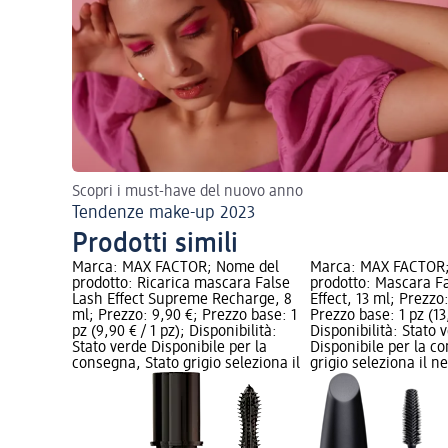
Scopri i must-have del nuovo anno
Tendenze make-up 2023
Prodotti simili
Marca: MAX FACTOR; Nome del
Marca: MAX FACTOR
prodotto: Ricarica mascara False
prodotto: Mascara F
Lash Effect Supreme Recharge, 8
Effect, 13 ml; Prezzo
ml; Prezzo: 9,90 €; Prezzo base: 1
Prezzo base: 1 pz (13,
pz (9,90 € / 1 pz); Disponibilità:
Disponibilità: Stato 
Stato verde Disponibile per la
Disponibile per la c
consegna, Stato grigio seleziona il
grigio seleziona il 