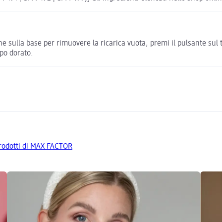
ne sulla base per rimuovere la ricarica vuota, premi il pulsante sul 
ppo dorato.
 prodotti di MAX FACTOR