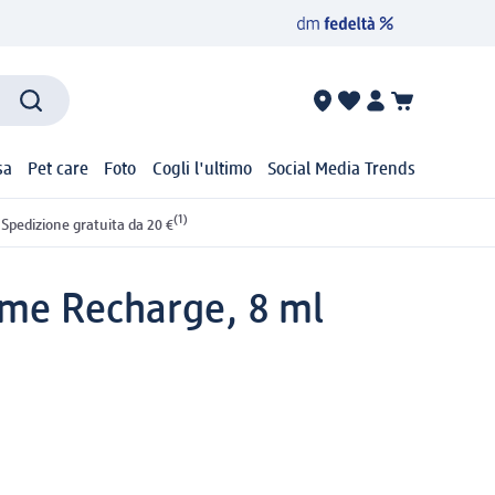
sa
Pet care
Foto
Cogli l'ultimo
Social Media Trends
(1)
Spedizione gratuita da 20 €
reme Recharge, 8 ml