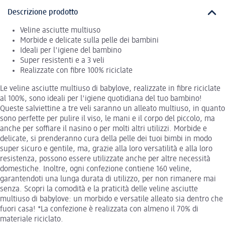
Descrizione prodotto
Veline asciutte multiuso
Morbide e delicate sulla pelle dei bambini
Ideali per l'igiene del bambino
Super resistenti e a 3 veli
Realizzate con fibre 100% riciclate
Le veline asciutte multiuso di babylove, realizzate in fibre riciclate
al 100%, sono ideali per l'igiene quotidiana del tuo bambino!
Queste salviettine a tre veli saranno un alleato multiuso, in quanto
sono perfette per pulire il viso, le mani e il corpo del piccolo, ma
anche per soffiare il nasino o per molti altri utilizzi. Morbide e
delicate, si prenderanno cura della pelle dei tuoi bimbi in modo
super sicuro e gentile, ma, grazie alla loro versatilità e alla loro
resistenza, possono essere utilizzate anche per altre necessità
domestiche. Inoltre, ogni confezione contiene 160 veline,
garantendoti una lunga durata di utilizzo, per non rimanere mai
senza. Scopri la comodità e la praticità delle veline asciutte
multiuso di babylove: un morbido e versatile alleato sia dentro che
fuori casa! *La confezione è realizzata con almeno il 70% di
materiale riciclato.