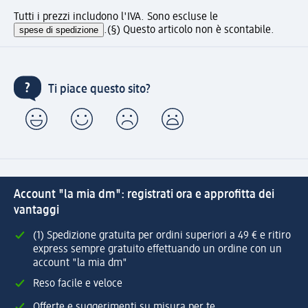
Tutti i prezzi includono l'IVA. Sono escluse le
spese di spedizione
.
(§) Questo articolo non è scontabile.
Ti piace questo sito?
Account "la mia dm": registrati ora e approfitta dei
vantaggi
(1) Spedizione gratuita per ordini superiori a 49 € e ritiro
express sempre gratuito effettuando un ordine con un
account "la mia dm"
Reso facile e veloce
Offerte e suggerimenti su misura per te