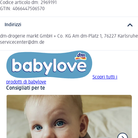
Codice articolo dm: 2969191
GTIN: 4066447506570
Indirizzi
dm-drogerie markt GmbH + Co. KG Am dm-Platz 1, 76227 Karlsruhe
servicecenter@dm.de
Scopri tutti i
prodotti di babylove
Consigliati per te