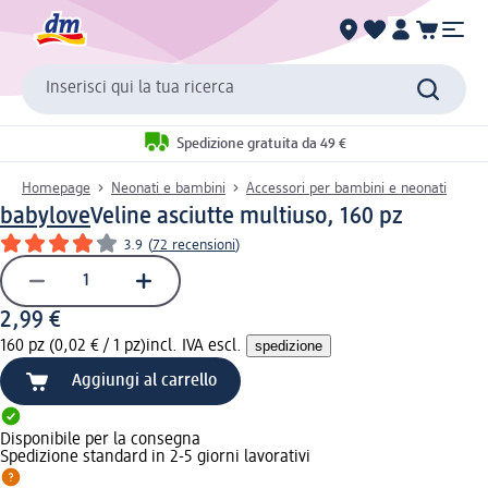
Inserisci qui la tua ricerca
Spedizione gratuita da 49 €
Homepage
Neonati e bambini
Accessori per bambini e neonati
babylove
Veline asciutte multiuso, 160 pz
3.9
(
72 recensioni
)
2,99 €
160 pz (0,02 € / 1 pz)
incl. IVA escl.
spedizione
Aggiungi al carrello
Disponibile per la consegna
Spedizione standard in 2-5 giorni lavorativi