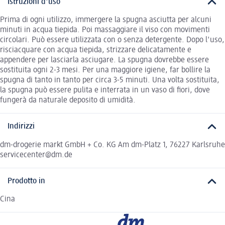
Istruzioni d'uso
Prima di ogni utilizzo, immergere la spugna asciutta per alcuni
minuti in acqua tiepida. Poi massaggiare il viso con movimenti
circolari. Può essere utilizzata con o senza detergente. Dopo l'uso,
risciacquare con acqua tiepida, strizzare delicatamente e
appendere per lasciarla asciugare. La spugna dovrebbe essere
sostituita ogni 2-3 mesi. Per una maggiore igiene, far bollire la
spugna di tanto in tanto per circa 3-5 minuti. Una volta sostituita,
la spugna può essere pulita e interrata in un vaso di fiori, dove
fungerà da naturale deposito di umidità.
Indirizzi
dm-drogerie markt GmbH + Co. KG Am dm-Platz 1, 76227 Karlsruhe
servicecenter@dm.de
Prodotto in
Cina