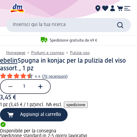
Inserisci qui la tua ricerca
Spedizione gratuita da 49 €
Homepage
Profumi e cosmesi
Pulizia viso
ebelin
Spugna in konjac per la pulizia del viso
assort., 1 pz
4.4
(
70 recensioni
)
3,45 €
1 pz (3,45 € / 1 pz)
incl. IVA escl.
spedizione
Aggiungi al carrello
Disponibile per la consegna
Spedizione standard in 2-5 giorni lavorativi