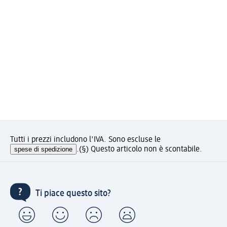
Tutti i prezzi includono l'IVA. Sono escluse le
spese di spedizione
.
(§) Questo articolo non è scontabile.
Ti piace questo sito?