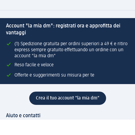
Account "la mia dm": registrati ora e approfitta dei
vantaggi
(1) Spedizione gratuita per ordini superiori a 49 € e ritiro
express sempre gratuito effettuando un ordine con un
account "la mia dm"
Reso facile e veloce
Offerte e suggerimenti su misura per te
Crea il tuo account "la mia dm"
Aiuto e contatti
Servizi
Servizio clienti
Spedizione e consegna