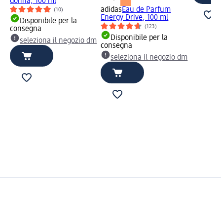
donna, 100 ml
adidas
Eau de Parfum
(10)
Energy Drive, 100 ml
Disponibile per la
(123)
consegna
Disponibile per la
seleziona il negozio dm
consegna
seleziona il negozio dm