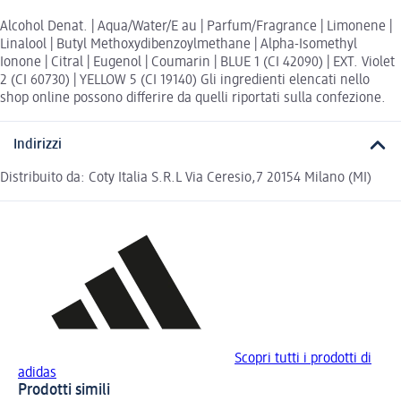
Alcohol Denat. | Aqua/Water/E au | Parfum/Fragrance | Limonene |
Linalool | Butyl Methoxydibenzoylmethane | Alpha-Isomethyl
Ionone | Citral | Eugenol | Coumarin | BLUE 1 (CI 42090) | EXT. Violet
2 (CI 60730) | YELLOW 5 (CI 19140) Gli ingredienti elencati nello
shop online possono differire da quelli riportati sulla confezione.
Indirizzi
Distribuito da: Coty Italia S.R.L Via Ceresio,7 20154 Milano (MI)
Scopri tutti i prodotti di
adidas
Prodotti simili