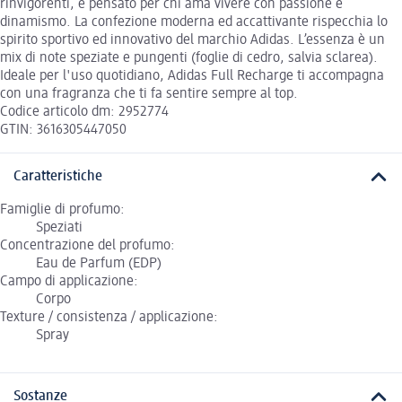
rinvigorenti, è pensato per chi ama vivere con passione e
dinamismo. La confezione moderna ed accattivante rispecchia lo
spirito sportivo ed innovativo del marchio Adidas. L’essenza è un
mix di note speziate e pungenti (foglie di cedro, salvia sclarea).
Ideale per l'uso quotidiano, Adidas Full Recharge ti accompagna
con una fragranza che ti fa sentire sempre al top.
Codice articolo dm: 2952774
GTIN: 3616305447050
Caratteristiche
Famiglie di profumo:
Speziati
Concentrazione del profumo:
Eau de Parfum (EDP)
Campo di applicazione:
Corpo
Texture / consistenza / applicazione:
Spray
Sostanze