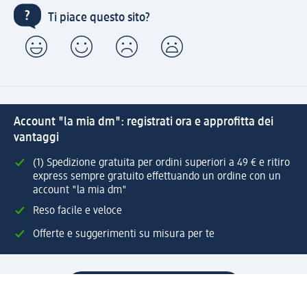
Ti piace questo sito?
Account "la mia dm": registrati ora e approfitta dei
vantaggi
(1) Spedizione gratuita per ordini superiori a 49 € e ritiro
express sempre gratuito effettuando un ordine con un
account "la mia dm"
Reso facile e veloce
Offerte e suggerimenti su misura per te
Crea il tuo account "la mia dm"