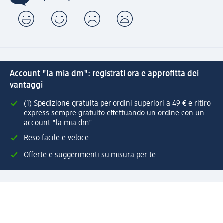
Account "la mia dm": registrati ora e approfitta dei
vantaggi
(1) Spedizione gratuita per ordini superiori a 49 € e ritiro
express sempre gratuito effettuando un ordine con un
account "la mia dm"
Reso facile e veloce
Offerte e suggerimenti su misura per te
Crea il tuo account "la mia dm"
Aiuto e contatti