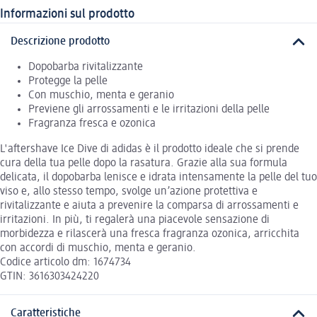
Informazioni sul prodotto
Descrizione prodotto
Dopobarba rivitalizzante
Protegge la pelle
Con muschio, menta e geranio
Previene gli arrossamenti e le irritazioni della pelle
Fragranza fresca e ozonica
L'aftershave Ice Dive di adidas è il prodotto ideale che si prende
cura della tua pelle dopo la rasatura. Grazie alla sua formula
delicata, il dopobarba lenisce e idrata intensamente la pelle del tuo
viso e, allo stesso tempo, svolge un’azione protettiva e
rivitalizzante e aiuta a prevenire la comparsa di arrossamenti e
irritazioni. In più, ti regalerà una piacevole sensazione di
morbidezza e rilascerà una fresca fragranza ozonica, arricchita
con accordi di muschio, menta e geranio.
Codice articolo dm: 1674734
GTIN: 3616303424220
Caratteristiche