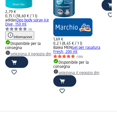
2,79 €
0,15 l (18,60 € / 1 l)
adidas
Deo body spray Ice
Dive, 150 ml
(0)
Informazioni
1,69 €
0,2 l (8,45 € / 1 l)
Disponibile per la
Balea MEN
Gel per rasatura
consegna
Fresh, 200 ml
seleziona il negozio dm
(100)
Disponibile per la
consegna
seleziona il negozio dm