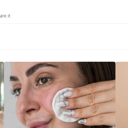
are.it