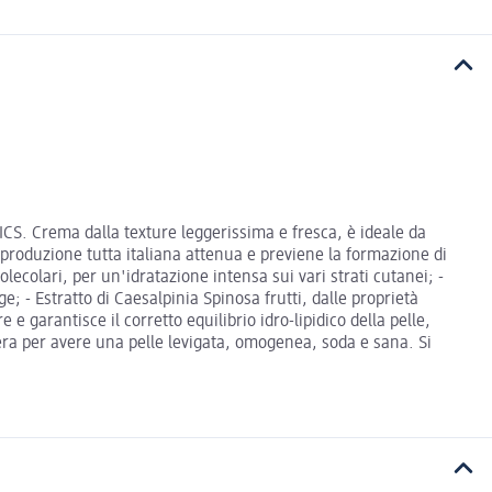
ICS. Crema dalla texture leggerissima e fresca, è ideale da
di produzione tutta italiana attenua e previene la formazione di
lecolari, per un'idratazione intensa sui vari strati cutanei; -
e; - Estratto di Caesalpinia Spinosa frutti, dalle proprietà
 garantisce il corretto equilibrio idro-lipidico della pelle,
 sera per avere una pelle levigata, omogenea, soda e sana. Si