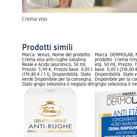
Crema viso
Prodotti simili
Marca: Venus; Nome del prodotto:
Marca: DERMOLAB; 
Crema viso anti-rughe Gelatina
prodotto: Crema rim
Reale e Acido Ialuronico, 50 ml;
età, 50 ml; Prezzo: 
Prezzo: 5,99 €; Prezzo base: 0,05 l
base: 0,05 l (318,00 € 
(119,80 € / 1 l); Disponibilità: Stato
Disponibilità: Stato 
verde Disponibile per la consegna,
Disponibile per la c
Stato grigio seleziona il negozio dm
grigio seleziona il 