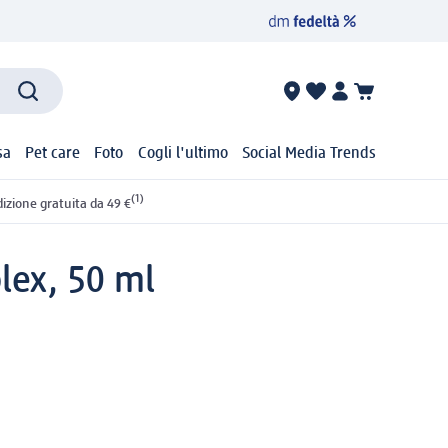
sa
Pet care
Foto
Cogli l'ultimo
Social Media Trends
(1)
izione gratuita da 49 €
lex, 50 ml