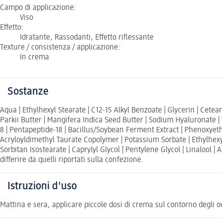
Campo di applicazione:
Viso
Effetto:
Idratante, Rassodanti, Effetto riflessante
Texture / consistenza / applicazione:
In crema
Sostanze
Aqua | Ethylhexyl Stearate | C12-15 Alkyl Benzoate | Glycerin | Cete
Parkii Butter | Mangifera Indica Seed Butter | Sodium Hyaluronate |
8 | Pentapeptide-18 | Bacillus/Soybean Ferment Extract | Phenoxye
Acryloyldimethyl Taurate Copolymer | Potassium Sorbate | Ethylhexylg
Sorbitan Isostearate | Caprylyl Glycol | Pentylene Glycol | Linalool |
differire da quelli riportati sulla confezione.
Istruzioni d'uso
Mattina e sera, applicare piccole dosi di crema sul contorno degli oc