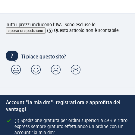
Tutti i prezzi includono l'IVA. Sono escluse le
spese di spedizione
.
(§) Questo articolo non è scontabile.
Ti piace questo sito?
Account "la mia dm": registrati ora e approfitta dei
vantaggi
(1) Spedizione gratuita per ordini superiori a 49 € e ritiro
express sempre gratuito effettuando un ordine con un
account "la mia dm"