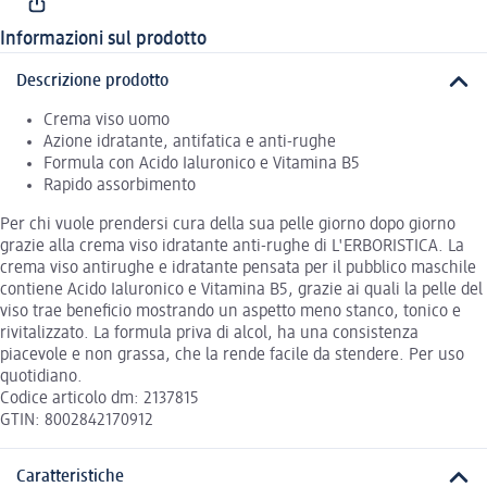
Informazioni sul prodotto
Descrizione prodotto
Crema viso uomo
Azione idratante, antifatica e anti-rughe
Formula con Acido Ialuronico e Vitamina B5
Rapido assorbimento
Per chi vuole prendersi cura della sua pelle giorno dopo giorno
grazie alla crema viso idratante anti-rughe di L'ERBORISTICA. La
crema viso antirughe e idratante pensata per il pubblico maschile
contiene Acido Ialuronico e Vitamina B5, grazie ai quali la pelle del
viso trae beneficio mostrando un aspetto meno stanco, tonico e
rivitalizzato. La formula priva di alcol, ha una consistenza
piacevole e non grassa, che la rende facile da stendere. Per uso
quotidiano.
Codice articolo dm: 2137815
GTIN: 8002842170912
Caratteristiche