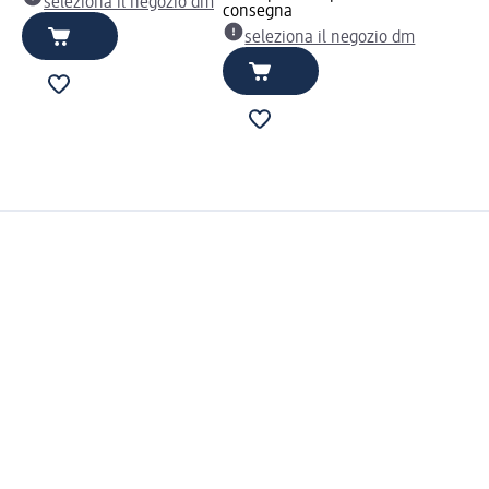
seleziona il negozio dm
consegna
seleziona il negozio dm