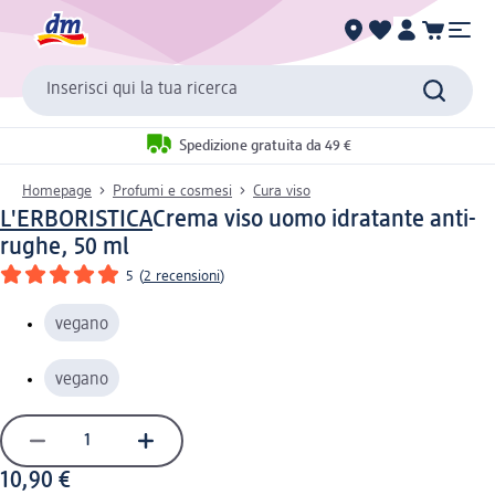
Inserisci qui la tua ricerca
Spedizione gratuita da 49 €
Homepage
Profumi e cosmesi
Cura viso
L'ERBORISTICA
Crema viso uomo idratante anti-
rughe, 50 ml
5
(
2 recensioni
)
vegano
vegano
10,90 €