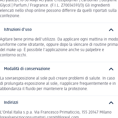
Acrylates/C10-30 Alkyl Acrylate Crosspolymer | Carbomer | Butylene
Glycol | Parfum / Fragrance. (F.I.L. Z70034593/3) Gli ingredienti
elencati nello shop online possono differire da quelli riportati sulla
confezione.
Istruzioni d'uso
Agitare bene prima dell'utilizzo. Da applicare ogni mattina in modo
uniforme come idratante, oppure dopo la skincare di routine prima
del make up. È possibile l'applicazione anche su palpebre e
contorno occhi.
Modalità di conservazione
La sovraesposizione al sole può creare problemi di salute. In caso
di prolungata esposizione al sole, riapplicare frequentemente e in
abbondanza il fluido per mantenere la protezione.
Indirizzi
L'Oréal Italia s.p.a. Via Francesco Primaticcio, 155 20147 Milano
lorealservizioconsumatori.corpit@loreal.com