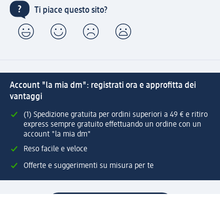
Ti piace questo sito?
Account "la mia dm": registrati ora e approfitta dei
vantaggi
(1) Spedizione gratuita per ordini superiori a 49 € e ritiro
express sempre gratuito effettuando un ordine con un
account "la mia dm"
Reso facile e veloce
Offerte e suggerimenti su misura per te
Crea il tuo account "la mia dm"