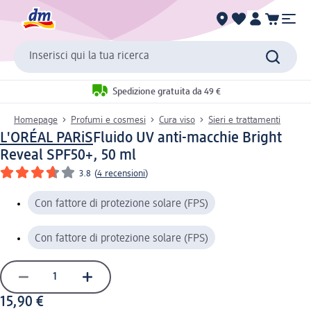
Inserisci qui la tua ricerca
Spedizione gratuita da 49 €
Homepage
Profumi e cosmesi
Cura viso
Sieri e trattamenti
L'ORÉAL PARiS
Fluido UV anti-macchie Bright
Reveal SPF50+, 50 ml
3.8
(
4 recensioni
)
Con fattore di protezione solare (FPS)
Con fattore di protezione solare (FPS)
15,90 €