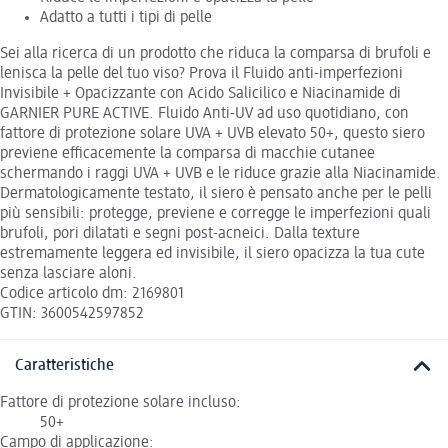
Adatto a tutti i tipi di pelle
Sei alla ricerca di un prodotto che riduca la comparsa di brufoli e
lenisca la pelle del tuo viso? Prova il Fluido anti-imperfezioni
Invisibile + Opacizzante con Acido Salicilico e Niacinamide di
GARNIER PURE ACTIVE. Fluido Anti-UV ad uso quotidiano, con
fattore di protezione solare UVA + UVB elevato 50+, questo siero
previene efficacemente la comparsa di macchie cutanee
schermando i raggi UVA + UVB e le riduce grazie alla Niacinamide.
Dermatologicamente testato, il siero è pensato anche per le pelli
più sensibili: protegge, previene e corregge le imperfezioni quali
brufoli, pori dilatati e segni post-acneici. Dalla texture
estremamente leggera ed invisibile, il siero opacizza la tua cute
senza lasciare aloni.
Codice articolo dm: 2169801
GTIN: 3600542597852
Caratteristiche
Fattore di protezione solare incluso:
50+
Campo di applicazione: