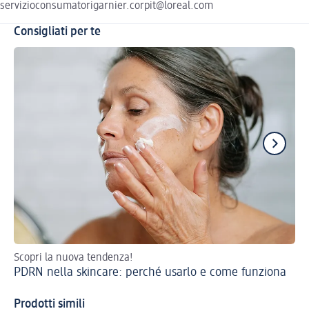
servizioconsumatorigarnier.corpit@loreal.com
Consigliati per te
Scopri la nuova tendenza!
Eff
PDRN nella skincare: perché usarlo e come funziona
Ni
Prodotti simili