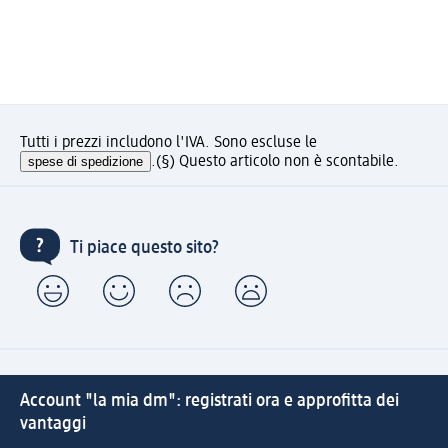
Tutti i prezzi includono l'IVA. Sono escluse le
spese di spedizione
.
(§) Questo articolo non è scontabile.
Ti piace questo sito?
Account "la mia dm": registrati ora e approfitta dei
vantaggi