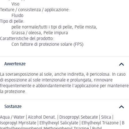
Viso
Texture / consistenza / applicazione:
Fluido
Tipo di pelle:
pelle normale/tutti i tipi di pelle, Pelle mista,
Grassa / oleosa, Pelle impura
Caratteristiche del prodotto:
Con fattore di protezione solare (FPS)
Avvertenze
La sovraesposizione al sole, anche indiretta, è pericolosa. In caso
di esposizione al sole intenzionale e prolungata, rinnovare
frequentemente e abbondantemente l'applicazione per mantenere
la protezione.
Sostanze
Aqua / Water | Alcohol Denat. | Disopropyl Sebacate | Silica |
Isopropyl Myristate | Ethylhexyl Salicylate | Ethylhexyl Triazone | B
Isethylhexyloxyphenol Methoxyphenyl Triazine | Butyl