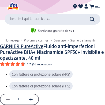
Inserisci qui la tua ricerca
Spedizione gratuita da 49 €
Homepage
Profumi e cosmesi
Cura viso
Sieri e trattamenti
GARNIER PureActive
Fluido anti-imperfezioni
PureActive BHA+ Niacinamide SPF50+ invisibile e
opacizzante, 40 ml
4.7
(
16 recensioni
)
Con fattore di protezione solare (FPS)
Con fattore di protezione solare (FPS)