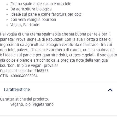
Crema spalmabile cacao e nocciole
Da agricoltura biologica
Ideale sul pane e come farcitura per dolci
Con vera vaniglia bourbon
Vegan, Fairtrade
Hai voglia di una crema spalmabile che sia buona per te e per il
pianeta? Prova Bionella di Rapunzel! Con la sua ricetta a base di
ingredienti da agricoltura biologica certificata e fairtrade, tra cui
nocciole, polvere di cacao e zucchero di canna, questa spalmabile
è l’ideale sul pane e per guarnire dolci, crepes e gelati. Il suo gusto
già dolce e pieno è arricchito dalle pregiate note della vaniglia
bourbon. In più è vegan, provala!
Codice articolo dm: 2168525
GTIN: 4006040008934
Caratteristiche
Caratteristiche del prodotto:
vegano, bio, vegetariano