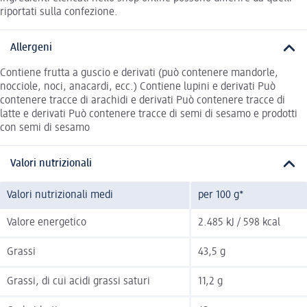
riportati sulla confezione.
Allergeni
Contiene frutta a guscio e derivati (può contenere mandorle,
nocciole, noci, anacardi, ecc.) Contiene lupini e derivati Può
contenere tracce di arachidi e derivati Può contenere tracce di
latte e derivati Può contenere tracce di semi di sesamo e prodotti
con semi di sesamo
Valori nutrizionali
Valori nutrizionali medi
per 100 g*
Valore energetico
2.485 kJ / 598 kcal
Grassi
43,5 g
Grassi, di cui acidi grassi saturi
11,2 g