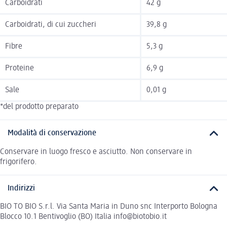
Carboidrati
42 g
Carboidrati, di cui zuccheri
39,8 g
Fibre
5,3 g
Proteine
6,9 g
Sale
0,01 g
*del prodotto preparato
Modalità di conservazione
Conservare in luogo fresco e asciutto. Non conservare in
frigorifero.
Indirizzi
BIO TO BIO S.r.l. Via Santa Maria in Duno snc Interporto Bologna
Blocco 10.1 Bentivoglio (BO) Italia info@biotobio.it