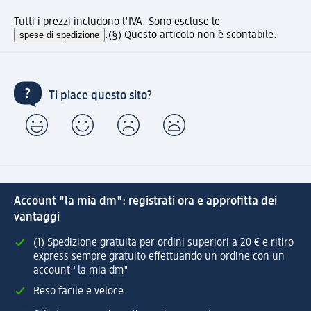
Tutti i prezzi includono l'IVA. Sono escluse le
spese di spedizione
.
(§) Questo articolo non è scontabile.
Ti piace questo sito?
Account "la mia dm": registrati ora e approfitta dei
vantaggi
(1) Spedizione gratuita per ordini superiori a 20 € e ritiro
express sempre gratuito effettuando un ordine con un
account "la mia dm"
Reso facile e veloce