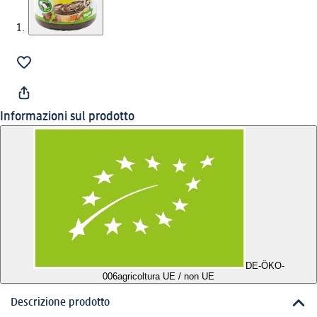
Informazioni sul prodotto
DE-ÖKO-
006
agricoltura UE / non UE
Descrizione prodotto