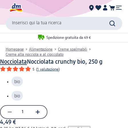
Inserisci qui la tua ricerca
Spedizione gratuita da 49 €
Homepage
Alimentazione
Creme spalmabili
Creme alla nocciola e al cioccolato
Nocciolata
Nocciolata crunchy bio, 250 g
5
(
1 valutazione
)
bio
bio
4,49 €