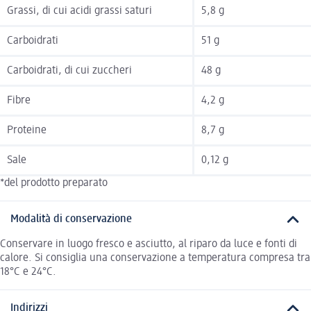
Grassi, di cui acidi grassi saturi
5,8 g
Carboidrati
51 g
Carboidrati, di cui zuccheri
48 g
Fibre
4,2 g
Proteine
8,7 g
Sale
0,12 g
*del prodotto preparato
Modalità di conservazione
Conservare in luogo fresco e asciutto, al riparo da luce e fonti di
calore. Si consiglia una conservazione a temperatura compresa tra
18°C e 24°C.
Indirizzi