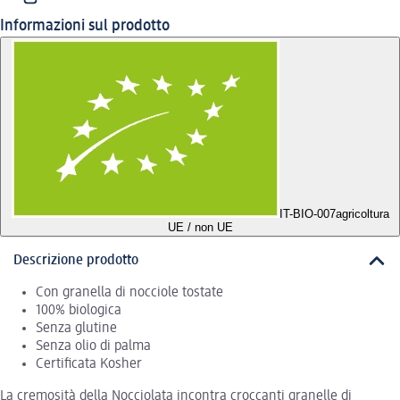
Informazioni sul prodotto
IT-BIO-007
agricoltura
UE / non UE
Descrizione prodotto
Con granella di nocciole tostate
100% biologica
Senza glutine
Senza olio di palma
Certificata Kosher
La cremosità della Nocciolata incontra croccanti granelle di