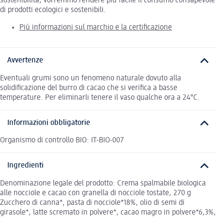
sostenibilità, vorremmo rendere più facile il consumo consapevole
di prodotti ecologici e sostenibili.
Più informazioni sul marchio e la certificazione
Avvertenze
Eventuali grumi sono un fenomeno naturale dovuto alla
solidificazione del burro di cacao che si verifica a basse
temperature. Per eliminarli tenere il vaso qualche ora a 24°C.
Informazioni obbligatorie
Organismo di controllo BIO: IT-BIO-007
Ingredienti
Denominazione legale del prodotto: Crema spalmabile biologica
alle nocciole e cacao con granella di nocciole tostate, 270 g
Zucchero di canna*, pasta di nocciole*18%, olio di semi di
girasole*, latte scremato in polvere*, cacao magro in polvere*6,3%,