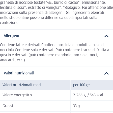
granella di nocciole tostate*4%, burro di cacao*, emulsionante:
lecitina di soia*; estratto di vaniglia*. *Biologico. Fai attenzione alle
indicazioni sulla presenza di allergeni. Gli ingredienti elencati
nello shop online possono differire da quelli riportati sulla
confezione.
Allergeni
Contiene latte e derivati Contiene nocciola e prodotti a base di
nocciola Contiene soia e derivati Può contenere tracce di frutta a
guscio e derivati (può contenere mandorle, nocciole, noci,
anacardi, ecc.)
Valori nutrizionali
Valori nutrizionali medi
per 100 g*
Valore energetico
2.266 kJ / 543 kcal
Grassi
33 g