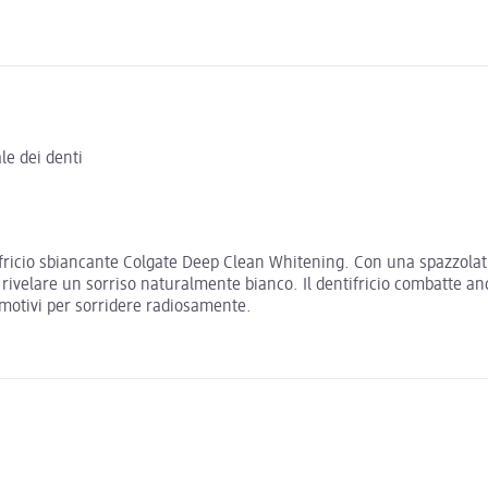
le dei denti
fricio sbiancante Colgate Deep Clean Whitening. Con una spazzolatu
rivelare un sorriso naturalmente bianco. Il dentifricio combatte anc
iù motivi per sorridere radiosamente.