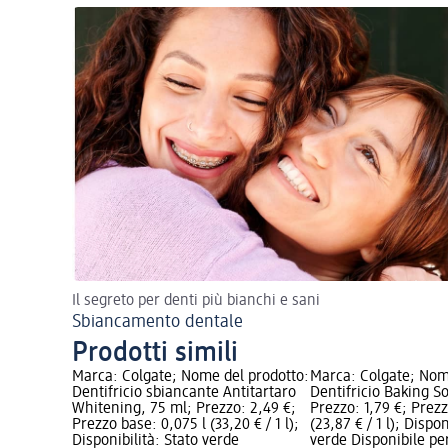
Il segreto per denti più bianchi e sani
Sbiancamento dentale
Prodotti simili
Marca: Colgate; Nome del prodotto:
Marca: Colgate; Nom
Dentifricio sbiancante Antitartaro
Dentifricio Baking S
Whitening, 75 ml; Prezzo: 2,49 €;
Prezzo: 1,79 €; Prezz
Prezzo base: 0,075 l (33,20 € / 1 l);
(23,87 € / 1 l); Dispon
Disponibilità: Stato verde
verde Disponibile pe