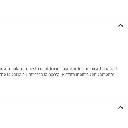
ra regolare, questo dentifricio sbiancante con bicarbonato di
he la carie e rinfresca la bocca. È stato inoltre clinicamente