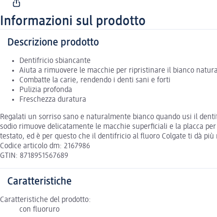
Informazioni sul prodotto
Descrizione prodotto
Dentifricio sbiancante
Aiuta a rimuovere le macchie per ripristinare il bianco natura
Combatte la carie, rendendo i denti sani e forti
Pulizia profonda
Freschezza duratura
Regalati un sorriso sano e naturalmente bianco quando usi il denti
sodio rimuove delicatamente le macchie superficiali e la placca per 
testato, ed è per questo che il dentifricio al fluoro Colgate ti dà p
Codice articolo dm: 2167986
GTIN: 8718951567689
Caratteristiche
Caratteristiche del prodotto:
con fluoruro