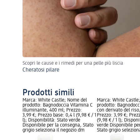
Scopri le cause e i rimedi per una pelle più liscia
Cheratosi pilare
Prodotti simili
Marca: White Castle; Nome del
Marca: White Castle
prodotto: Bagnodoccia Vitamina C
prodotto: Bagnodocc
illuminante, 400 ml; Prezzo:
con derivato del riso
3,99 €; Prezzo base: 0,4 l (9,98 € / 1
Prezzo: 3,99 €; Prezz
l); Disponibilità: Stato verde
(9,98 € / 1 l); Disponi
Disponibile per la consegna, Stato
verde Disponibile pe
grigio seleziona il negozio dm
Stato grigio selezio