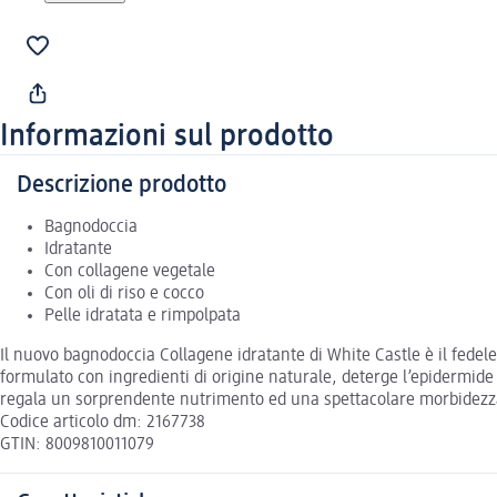
Informazioni sul prodotto
Descrizione prodotto
Bagnodoccia
Idratante
Con collagene vegetale
Con oli di riso e cocco
Pelle idratata e rimpolpata
Il nuovo bagnodoccia Collagene idratante di White Castle è il fedele
formulato con ingredienti di origine naturale, deterge l’epidermide di
regala un sorprendente nutrimento ed una spettacolare morbidezza,
Codice articolo dm: 2167738
GTIN: 8009810011079