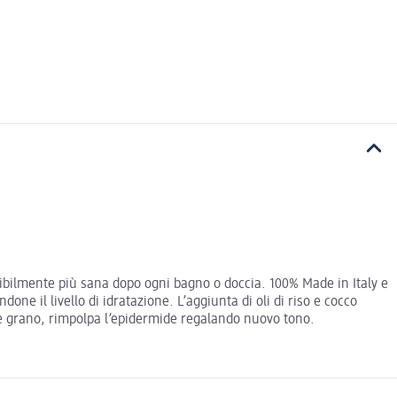
isibilmente più sana dopo ogni bagno o doccia. 100% Made in Italy e
one il livello di idratazione. L’aggiunta di oli di riso e cocco
e grano, rimpolpa l’epidermide regalando nuovo tono.