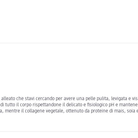
 alleato che stavi cercando per avere una pelle pulita, levigata e v
 tutto il corpo rispettandone il delicato e fisiologico pH e mantenend
 mentre il collagene vegetale, ottenuto da proteine di mais, soia 