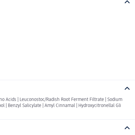
o Acids | Leuconostoc/Radish Root Ferment Filtrate | Sodium
ol | Benzyl Salicylate | Amyl Cinnamal | Hydroxycitronellal Gli