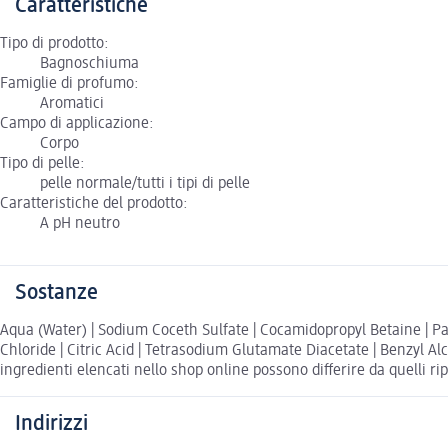
Caratteristiche
Tipo di prodotto:
Bagnoschiuma
Famiglie di profumo:
Aromatici
Campo di applicazione:
Corpo
Tipo di pelle:
pelle normale/tutti i tipi di pelle
Caratteristiche del prodotto:
A pH neutro
Sostanze
Aqua (Water) | Sodium Coceth Sulfate | Cocamidopropyl Betaine | P
Chloride | Citric Acid | Tetrasodium Glutamate Diacetate | Benzyl Alc
ingredienti elencati nello shop online possono differire da quelli ri
Indirizzi