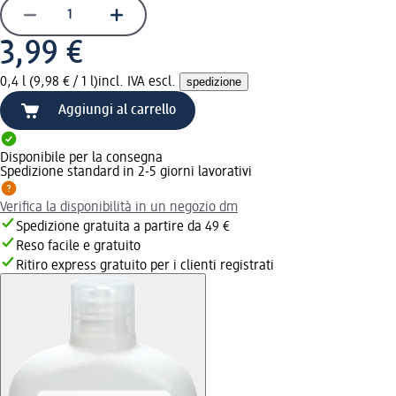
3,99 €
0,4 l (9,98 € / 1 l)
incl. IVA escl.
spedizione
Aggiungi al carrello
Disponibile per la consegna
Spedizione standard in 2-5 giorni lavorativi
Verifica la disponibilità in un negozio dm
Spedizione gratuita a partire da 49 €
Reso facile e gratuito
Ritiro express gratuito per i clienti registrati