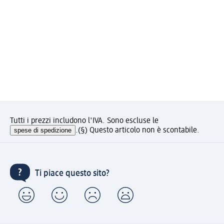
Tutti i prezzi includono l'IVA. Sono escluse le
spese di spedizione
.
(§) Questo articolo non è scontabile.
Ti piace questo sito?