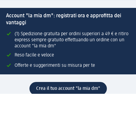
Account "la mia dm": registrati ora e approfitta dei
vantaggi
(1) Spedizione gratuita per ordini superiori a 49 € e ritiro
express sempre gratuito effettuando un ordine con un
account "la mia dm"
Reso facile e veloce
Offerte e suggerimenti su misura per te
Crea il tuo account "la mia dm"
Aiuto e contatti
Servizi
Servizio clienti
Spedizione e consegna
Reso e rimborso