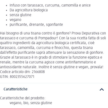
Infuso con tarassaco, curcuma, camomilla e anice
Da agricoltura biologica
senza glutine
vegano
purificante, drenante, sgonfiante
Hai bisogno di una tisana contro il gonfiore? Prova Depurativa con
tarassaco e curcuma di Pompadour! Con la sua ricetta fatta di soli
quattro ingredienti da agricoltura biologica certificata, cioè
tarassaco, camomilla, curcuma e finocchio, questa tisana
dall’effetto purificante saprà attenuare la sensazione di gonfiore.
Grazie al tarassaco è in grado di stimolare la funzione epatica e
renale, mentre la curcuma agisce come antinfiammatorio e
antiossidante naturale. Inoltre è senza glutine e vegan, provala!
Codice articolo dm: 2166808
GTIN: 8002355627071
Caratteristiche
Caratteristiche del prodotto:
vegano, bio, senza glutine