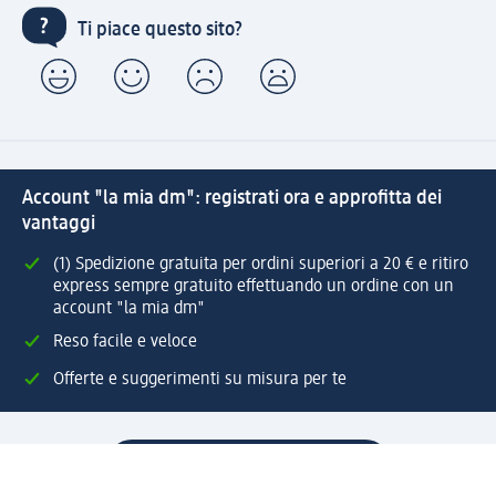
Ti piace questo sito?
Account "la mia dm": registrati ora e approfitta dei
vantaggi
(1) Spedizione gratuita per ordini superiori a 20 € e ritiro
express sempre gratuito effettuando un ordine con un
account "la mia dm"
Reso facile e veloce
Offerte e suggerimenti su misura per te
Crea il tuo account "la mia dm"