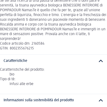
Se sei alla ricerca di una pausa di benessere che ti doni pace e
serenità, la tisana ayurvedica biologica BENESSERE INTERIORE di
POMPADOUR NamasTe è quello che fa per te, grazie all'unione
perfetta di liquirizia, finocchio e timo. L'energia e la freschezza dei
suoi ingredienti ti doneranno un piacevole momento di benessere.
Riscalda anima e corpo con la tisana ayurvedica biologica
BENESSERE INTERIORE di POMPADOUR NamasTe e immergiti in un
mare di sensazioni positive. Provala anche con il latte, ti
sorprenderà!
Codice articolo dm: 2160584
GTIN: 8002355676215
Caratteristiche
Caratteristiche del prodotto:
bio
Tipo di tè:
Infusi alle erbe
Informazioni sulla sostenibilità del prodotto