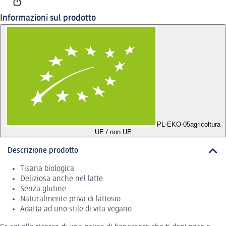
Informazioni sul prodotto
PL-EKO-05
agricoltura
UE / non UE
Descrizione prodotto
Tisana biologica
Deliziosa anche nel latte
Senza glutine
Naturalmente priva di lattosio
Adatta ad uno stile di vita vegano