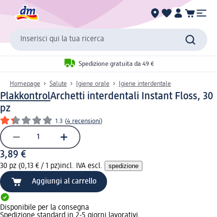
Inserisci qui la tua ricerca
Spedizione gratuita da 49 €
Homepage
Salute
Igiene orale
Igiene interdentale
Plakkontrol
Archetti interdentali Instant Floss, 30
pz
1.3
(
4 recensioni
)
3,89 €
30 pz (0,13 € / 1 pz)
incl. IVA escl.
spedizione
Aggiungi al carrello
Disponibile per la consegna
Spedizione standard in 2-5 giorni lavorativi