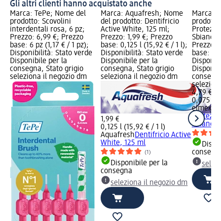
Gli altri clienti hanno acquistato anche
Marca: TePe; Nome del
Marca: Aquafresh; Nome
Marca: e
prodotto: Scovolini
del prodotto: Dentifricio
prodotto:
interdentali rosa, 6 pz;
Active White, 125 ml;
Protezio
Prezzo: 6,99 €; Prezzo
Prezzo: 1,99 €; Prezzo
Sbiancan
base: 6 pz (1,17 € / 1 pz);
base: 0,125 l (15,92 € / 1 l);
Prezzo: 
Disponibilità: Stato verde
Disponibilità: Stato verde
base: 0,0
Disponibile per la
Disponibile per la
Disponibi
consegna, Stato grigio
consegna, Stato grigio
Disponibi
seleziona il negozio dm
seleziona il negozio dm
consegna
selezion
4,79 €
0,075 l (6
elmex
Den
Protezio
1,99 €
Sbiancan
0,125 l (15,92 € / 1 l)
Aquafresh
Dentifricio Active
White, 125 ml
Dispon
consegn
(1)
Disponibile per la
selez
consegna
seleziona il negozio dm