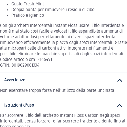
Gusto Fresh Mint
Doppia punta per rimuovere i residui di cibo
Pratico e igienico
Con gli archetti interdentali Instant Floss usare il filo interdentale
non è mai stato così facile e veloce! Il filo espandibile aumenta di
volume adattandosi perfettamente ai diversi spazi interdentali
rimuovendo efficacemente la placca dagli spazi interdentali. Grazie
alle microparticelle di carboni attivi integrate nei filamenti è
possibile eliminare le macchie superficiali dagli spazi interdentali.
Codice articolo dm: 2166451
GTIN: 8019029001334
Avvertenze
Non esercitare troppa forza nell'utilizzo della parte uncinata
Istruzioni d'uso
Far scorrere il filo dell'archetto Instant Floss Carbon negli spazi
interdentali, senza forzare, e far scorrere tra dente e dente fino al