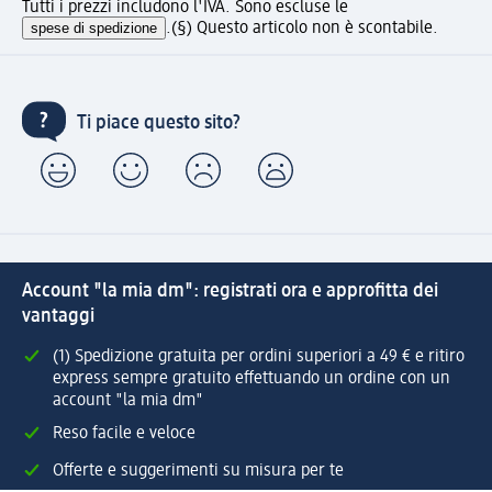
Tutti i prezzi includono l'IVA. Sono escluse le
spese di spedizione
.
(§) Questo articolo non è scontabile.
Ti piace questo sito?
Account "la mia dm": registrati ora e approfitta dei
vantaggi
(1) Spedizione gratuita per ordini superiori a 49 € e ritiro
express sempre gratuito effettuando un ordine con un
account "la mia dm"
Reso facile e veloce
Offerte e suggerimenti su misura per te