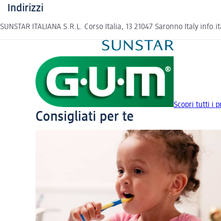
Indirizzi
SUNSTAR ITALIANA S.R.L. Corso Italia, 13 21047 Saronno Italy info.i
Scopri tutti i 
Consigliati per te