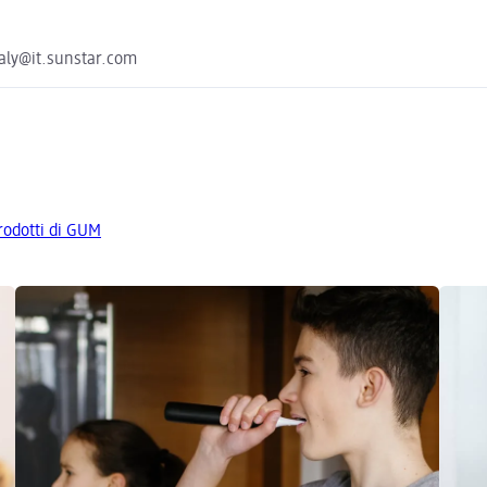
taly@it.sunstar.com
prodotti di GUM