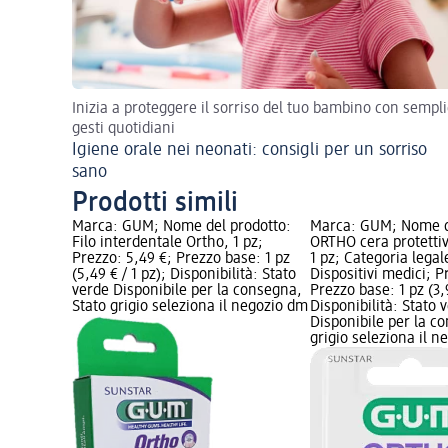
Inizia a proteggere il sorriso del tuo bambino con sempli
gesti quotidiani
Igiene orale nei neonati: consigli per un sorriso
sano
Prodotti simili
Marca: GUM; Nome del prodotto:
Marca: GUM; Nome d
Filo interdentale Ortho, 1 pz;
ORTHO cera protettiv
Prezzo: 5,49 €; Prezzo base: 1 pz
1 pz; Categoria legal
(5,49 € / 1 pz); Disponibilità: Stato
Dispositivi medici; P
verde Disponibile per la consegna,
Prezzo base: 1 pz (3,9
Stato grigio seleziona il negozio dm
Disponibilità: Stato 
Disponibile per la c
grigio seleziona il 