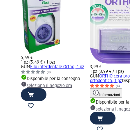
5,49 €
1 pz (5,49 € / 1 pz)
GUM
Filo interdentale Ortho, 1 pz
3,99 €
1 pz (3,99 € / 1 pz)
(0)
GUM
ORTHO cera prot
Disponibile per la consegna
ortodontica, 1 pz
Disp
seleziona il negozio dm
(4)
Informazioni
Disponibile per l
seleziona il nego