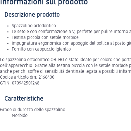
Informazioni sul prodotto
Descrizione prodotto
Spazzolino ortodontico
Le setole con conformazione a V, perfette per pulire intorno agl
Testina piccola con setole morbide
Impugnatura ergonomica con appoggio del pollice al posto gi
Fornito con cappuccio igienico
Lo spazzolino ortodontico ORTHO è stato ideato per coloro che port
dell'apparecchio. Grazie alla testina piccola con le setole morbide p
anche per chi soffre di sensibilità dentinale legata a possibili inf
Codice articolo dm: 2166400
GTIN: 070942501248
Caratteristiche
Grado di durezza dello spazzolino:
Morbido