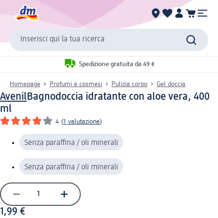
Inserisci qui la tua ricerca
Spedizione gratuita da 49 €
Homepage
Profumi e cosmesi
Pulizia corpo
Gel doccia
Avenil
Bagnodoccia idratante con aloe vera, 400
ml
4
(
1 valutazione
)
Senza paraffina / oli minerali
Senza paraffina / oli minerali
1,99 €