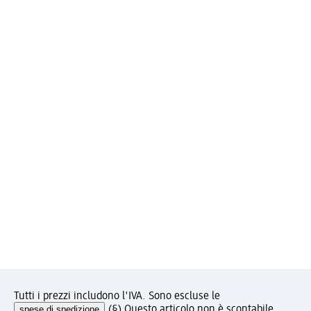
Tutti i prezzi includono l'IVA. Sono escluse le
spese di spedizione
.
(§) Questo articolo non è scontabile.