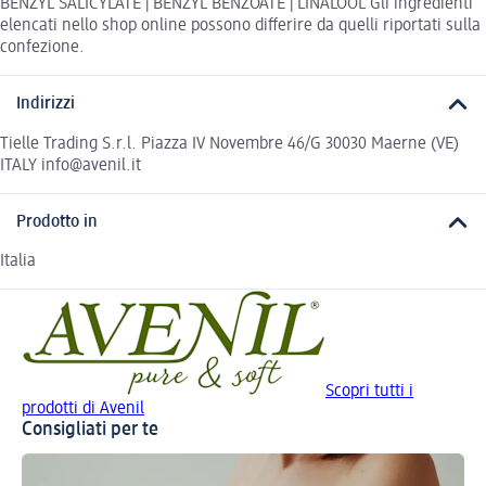
BENZYL SALICYLATE | BENZYL BENZOATE | LINALOOL Gli ingredienti
elencati nello shop online possono differire da quelli riportati sulla
confezione.
Indirizzi
Tielle Trading S.r.l. Piazza IV Novembre 46/G 30030 Maerne (VE)
ITALY info@avenil.it
Prodotto in
Italia
Scopri tutti i
prodotti di Avenil
Consigliati per te