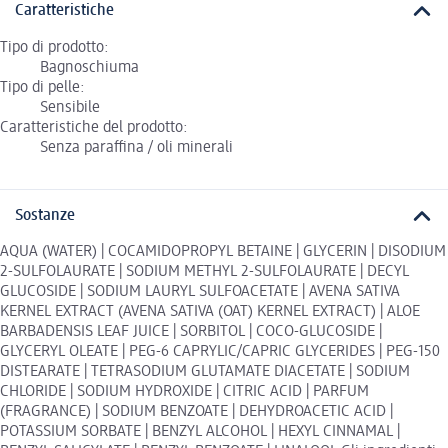
Caratteristiche
Tipo di prodotto:
Bagnoschiuma
Tipo di pelle:
Sensibile
Caratteristiche del prodotto:
Senza paraffina / oli minerali
Sostanze
AQUA (WATER) | COCAMIDOPROPYL BETAINE | GLYCERIN | DISODIUM
2-SULFOLAURATE | SODIUM METHYL 2-SULFOLAURATE | DECYL
GLUCOSIDE | SODIUM LAURYL SULFOACETATE | AVENA SATIVA
KERNEL EXTRACT (AVENA SATIVA (OAT) KERNEL EXTRACT) | ALOE
BARBADENSIS LEAF JUICE | SORBITOL | COCO-GLUCOSIDE |
GLYCERYL OLEATE | PEG-6 CAPRYLIC/CAPRIC GLYCERIDES | PEG-150
DISTEARATE | TETRASODIUM GLUTAMATE DIACETATE | SODIUM
CHLORIDE | SODIUM HYDROXIDE | CITRIC ACID | PARFUM
(FRAGRANCE) | SODIUM BENZOATE | DEHYDROACETIC ACID |
POTASSIUM SORBATE | BENZYL ALCOHOL | HEXYL CINNAMAL |