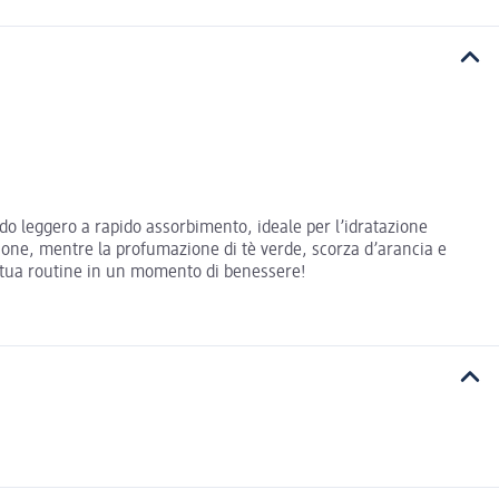
ido leggero a rapido assorbimento, ideale per l’idratazione
cazione, mentre la profumazione di tè verde, scorza d’arancia e
a tua routine in un momento di benessere!