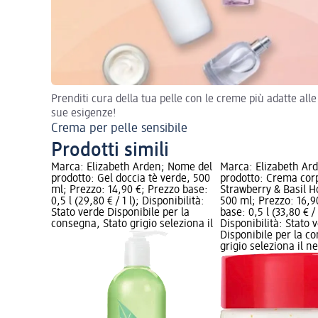
Prenditi cura della tua pelle con le creme più adatte alle
sue esigenze!
Crema per pelle sensibile
Prodotti simili
Marca: Elizabeth Arden; Nome del
Marca: Elizabeth Ar
prodotto: Gel doccia tè verde, 500
prodotto: Crema cor
ml; Prezzo: 14,90 €; Prezzo base:
Strawberry & Basil 
0,5 l (29,80 € / 1 l); Disponibilità:
500 ml; Prezzo: 16,9
Stato verde Disponibile per la
base: 0,5 l (33,80 € / 
consegna, Stato grigio seleziona il
Disponibilità: Stato 
Disponibile per la c
grigio seleziona il 