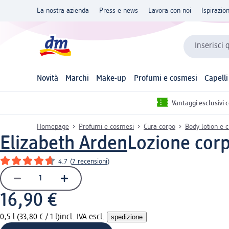
La nostra azienda
Press e news
Lavora con noi
Ispirazio
Inserisci 
Novità
Marchi
Make-up
Profumi e cosmesi
Capelli
Vantaggi esclusivi 
Homepage
Profumi e cosmesi
Cura corpo
Body lotion e 
Elizabeth Arden
Lozione corp
4.7
(
7 recensioni
)
16,90 €
0,5 l (33,80 € / 1 l)
incl. IVA escl.
spedizione