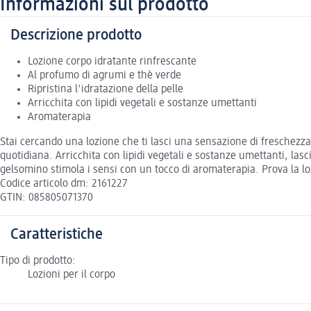
Informazioni sul prodotto
Descrizione prodotto
Lozione corpo idratante rinfrescante
Al profumo di agrumi e thè verde
Ripristina l'idratazione della pelle
Arricchita con lipidi vegetali e sostanze umettanti
Aromaterapia
Stai cercando una lozione che ti lasci una sensazione di freschezza
quotidiana. Arricchita con lipidi vegetali e sostanze umettanti, lasc
gelsomino stimola i sensi con un tocco di aromaterapia. Prova la l
Codice articolo dm: 2161227
GTIN: 085805071370
Caratteristiche
Tipo di prodotto:
Lozioni per il corpo