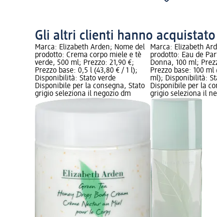
Gli altri clienti hanno acquistat
Marca: Elizabeth Arden; Nome del
Marca: Elizabeth Ar
prodotto: Crema corpo miele e tè
prodotto: Eau de Pa
verde, 500 ml; Prezzo: 21,90 €;
Donna, 100 ml; Prezz
Prezzo base: 0,5 l (43,80 € / 1 l);
Prezzo base: 100 ml (
Disponibilità: Stato verde
ml); Disponibilità: S
Disponibile per la consegna, Stato
Disponibile per la c
grigio seleziona il negozio dm
grigio seleziona il 