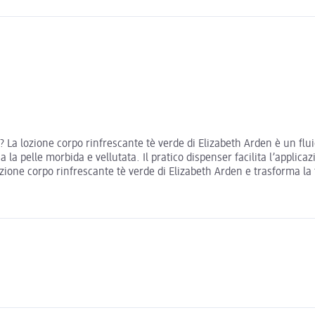
? La lozione corpo rinfrescante tè verde di Elizabeth Arden è un flu
ia la pelle morbida e vellutata. Il pratico dispenser facilita l’appli
ozione corpo rinfrescante tè verde di Elizabeth Arden e trasforma l