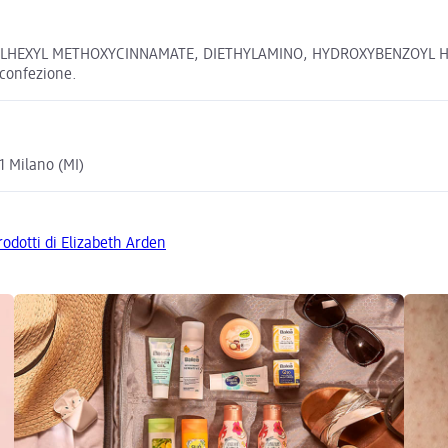
HEXYL METHOXYCINNAMATE, DIETHYLAMINO, HYDROXYBENZOYL HEXYL
a confezione.
1 Milano (MI)
prodotti di Elizabeth Arden