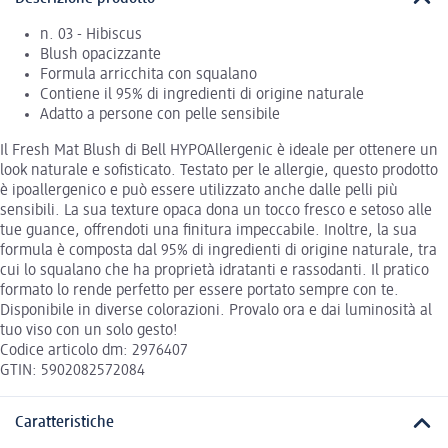
n. 03 - Hibiscus
Blush opacizzante
Formula arricchita con squalano
Contiene il 95% di ingredienti di origine naturale
Adatto a persone con pelle sensibile
Il Fresh Mat Blush di Bell HYPOAllergenic è ideale per ottenere un
look naturale e sofisticato. Testato per le allergie, questo prodotto
è ipoallergenico e può essere utilizzato anche dalle pelli più
sensibili. La sua texture opaca dona un tocco fresco e setoso alle
tue guance, offrendoti una finitura impeccabile. Inoltre, la sua
formula è composta dal 95% di ingredienti di origine naturale, tra
cui lo squalano che ha proprietà idratanti e rassodanti. Il pratico
formato lo rende perfetto per essere portato sempre con te.
Disponibile in diverse colorazioni. Provalo ora e dai luminosità al
tuo viso con un solo gesto!
Codice articolo dm: 2976407
GTIN: 5902082572084
Caratteristiche