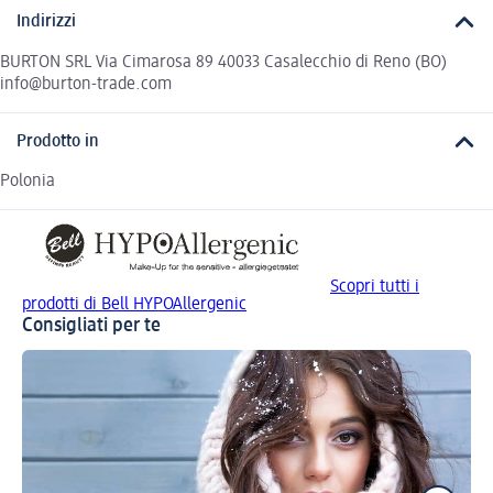
Indirizzi
BURTON SRL Via Cimarosa 89 40033 Casalecchio di Reno (BO)
info@burton-trade.com
Prodotto in
Polonia
Scopri tutti i
prodotti di Bell HYPOAllergenic
Consigliati per te