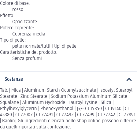
Colore di base:
rosso
Effetto:
Opacizzante
Potere coprente:
Coprenza media
Tipo di pelle:
pelle normale/tutti i tipi di pelle
Caratteristiche del prodotto:
Senza profumi
Sostanze
Talc | Mica | Aluminum Starch Octenylsuccinate | Isocetyl Stearoyl
Stearate | Zinc Stearate | Sodium Potassium Aluminum Silicate |
Squalane | Aluminum Hydroxide | Lauroyl Lysine | Silica |
Ethylhexylglycerin | Phenoxyethanol | [+/- CI 15850 | CI 19140 | CI
45380 | CI 77007 | CI 77491 | CI 77492 | CI 77499 | CI 77742 | CI 77891
| Kaolin] Gli ingredienti elencati nello shop online possono differire
da quelli riportati sulla confezione.