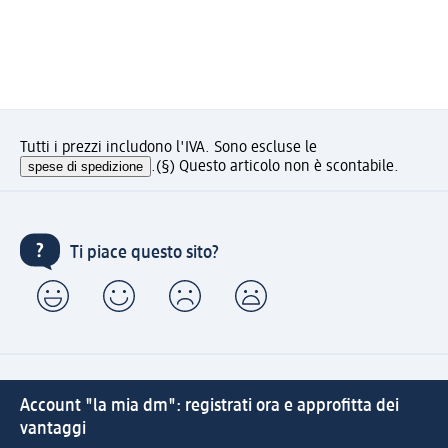
Tutti i prezzi includono l'IVA. Sono escluse le
spese di spedizione
.
(§) Questo articolo non è scontabile.
Ti piace questo sito?
Account "la mia dm": registrati ora e approfitta dei
vantaggi